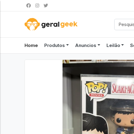
Home
Produtos
Anuncios
Leilão
S