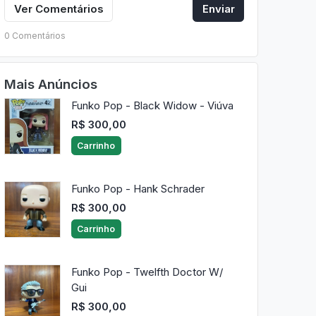
Ver Comentários
Enviar
0 Comentários
Mais Anúncios
Funko Pop - Black Widow - Viúva
R$ 300,00
Carrinho
Funko Pop - Hank Schrader
R$ 300,00
Carrinho
Funko Pop - Twelfth Doctor W/
Gui
R$ 300,00