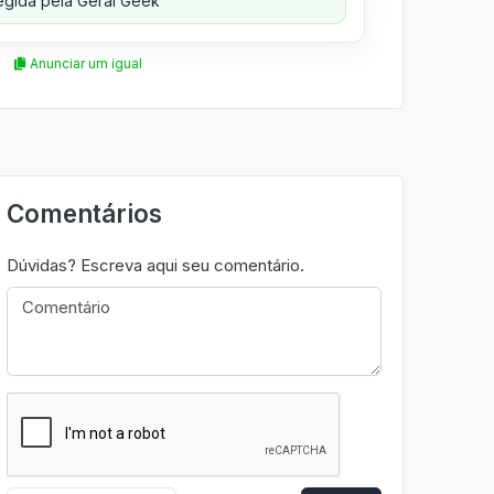
gida pela Geral Geek
Anunciar um igual
Comentários
Dúvidas? Escreva aqui seu comentário.