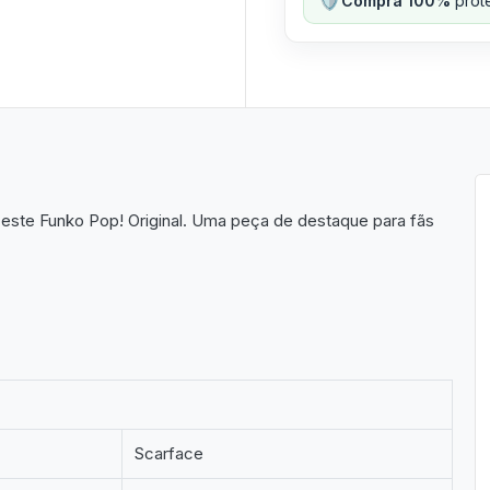
Compra 100%
prote
este Funko Pop! Original. Uma peça de destaque para fãs
Scarface