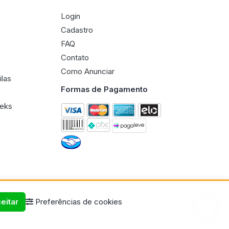
Login
Cadastro
FAQ
Contato
Como Anunciar
ilas
Formas de Pagamento
eeks
eitar
Preferências de cookies
Termos de uso
Políticas