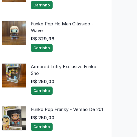
Carrinho
Funko Pop He Man Clássico -
Wave
R$ 329,98
Carrinho
Armored Luffy Exclusive Funko
Sho
R$ 250,00
Carrinho
Funko Pop Franky - Versão De 201
R$ 250,00
Carrinho