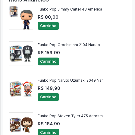
Funko Pop Jimmy Carter 48 America
R$ 80,00
Carrinho
Funko Pop Orochimaru 2104 Naruto
R$ 159,90
Carrinho
Funko Pop Naruto Uzumaki 2049 Nar
R$ 149,90
Carrinho
Funko Pop Steven Tyler 475 Aerosm
R$ 184,90
Carrinho