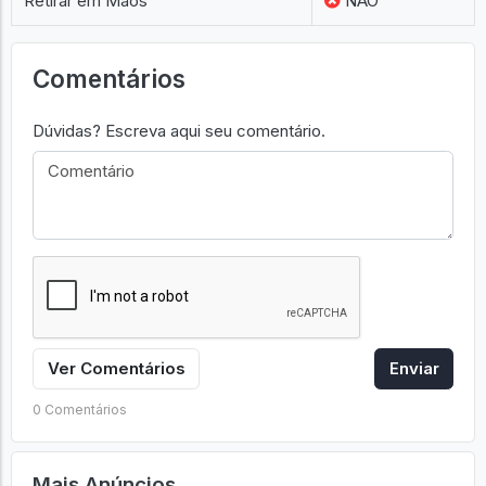
Retirar em Mãos
NÃO
Comentários
Dúvidas? Escreva aqui seu comentário.
Ver Comentários
Enviar
0 Comentários
Mais Anúncios