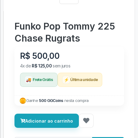
Funko Pop Tommy 225
Chase Rugrats
R$ 500,00
4x de
R$ 125,00
sem juros
🚚
⚡
Frete Grátis
Última unidade
Ganhe
500 GGCoins
nesta compra
Adicionar ao carrinho