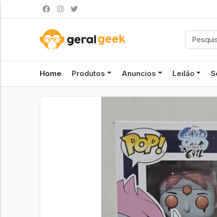
Home
Produtos
Anuncios
Leilão
S