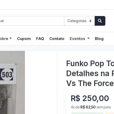
obre
Cupom
FAQ
Contato
Eventos
Blog
Funko Pop T
Detalhes na 
Vs The Force
R$ 250,00
4x de
R$ 62,50
sem juros