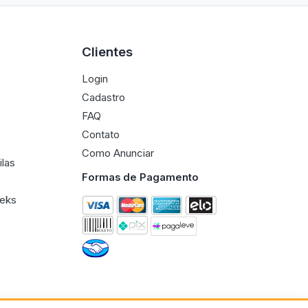
Clientes
Login
Cadastro
FAQ
Contato
Como Anunciar
ilas
Formas de Pagamento
eeks