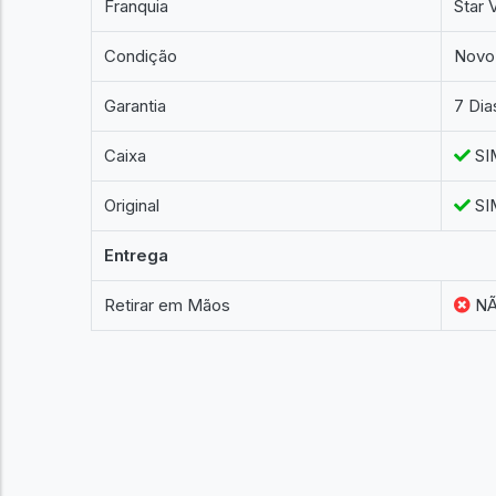
Franquia
Star 
Condição
Novo
Garantia
7 Dia
Caixa
SI
Original
SI
Entrega
Retirar em Mãos
N