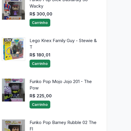
Wacky
R$ 300,00
Carrinho
Lego Knex Family Guy - Stewie &
T
R$ 180,01
Carrinho
Funko Pop Mojo Jojo 201 - The
Pow
R$ 225,00
Carrinho
Funko Pop Barney Rubble 02 The
Fl