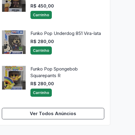
R$ 450,00
Carrinho
Funko Pop Underdog 851 Vira-lata
R$ 280,00
Carrinho
Funko Pop Spongebob
Squarepants R
R$ 280,00
Carrinho
Ver Todos Anúncios