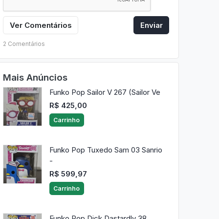
Ver Comentários
Enviar
2 Comentários
Mais Anúncios
Funko Pop Sailor V 267 (Sailor Ve
R$ 425,00
Carrinho
Funko Pop Tuxedo Sam 03 Sanrio
-
R$ 599,97
Carrinho
Funko Pop Dick Dastardly 38