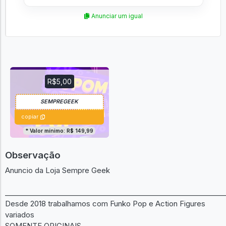
Anunciar um igual
R$5,00
copiar
* Valor mínimo: R$ 149,99
Observação
Anuncio da Loja Sempre Geek
______________________________________________________________
Desde 2018 trabalhamos com Funko Pop e Action Figures
variados
SOMENTE ORIGINAIS