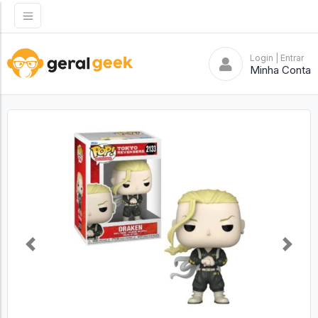
Login
| Entrar
Minha Conta
Previous
Next