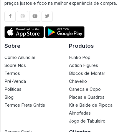
preços justos e foco na melhor experiência de compra.
Sobre
Produtos
Como Anunciar
Funko Pop
Sobre Nós
Action Figures
Termos
Blocos de Montar
Pré-Venda
Chaveiro
Políticas
Caneca e Copo
Blog
Placas e Quadros
Termos Frete Grátis
Kit e Balde de Pipoca
Almofadas
Jogo de Tabuleiro
Roupas Geek