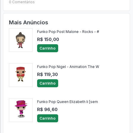
0 Comentários
Mais Anúncios
Funko Pop Post Malone - Rocks - #
R$ 150,00
Carrinho
Funko Pop Nigel - Animation The W
R$ 119,30
Carrinho
Funko Pop Queen Elizabeth Ii [sem
R$ 96,60
Carrinho