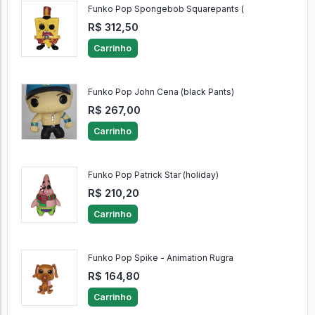
Funko Pop Spongebob Squarepants (
R$ 312,50
Carrinho
Funko Pop John Cena (black Pants)
R$ 267,00
Carrinho
Funko Pop Patrick Star (holiday)
R$ 210,20
Carrinho
Funko Pop Spike - Animation Rugra
R$ 164,80
Carrinho