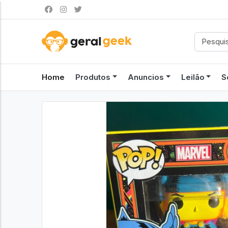
Home
Produtos
Anuncios
Leilão
S