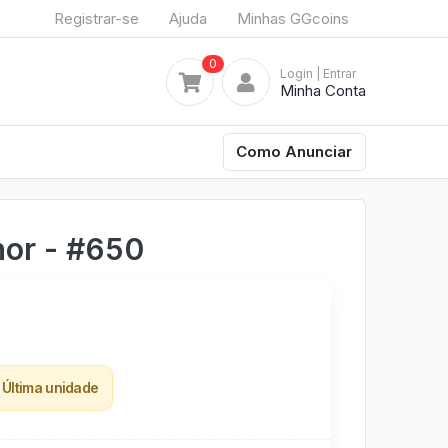
Registrar-se
Ajuda
Minhas GGcoins
0
Login
| Entrar
Minha Conta
Como Anunciar
hor - #650
Última unidade