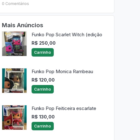
0 Comentários
Mais Anúncios
Funko Pop Scarlet Witch (edição
R$ 250,00
Carrinho
Funko Pop Monica Rambeau
R$ 120,00
Carrinho
Funko Pop Feiticeira escarlate
R$ 130,00
Carrinho