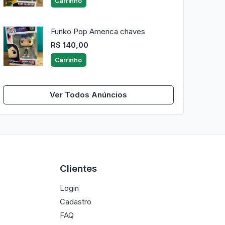
Carrinho
Funko Pop America chaves
R$ 140,00
Carrinho
Ver Todos Anúncios
Clientes
Login
Cadastro
FAQ