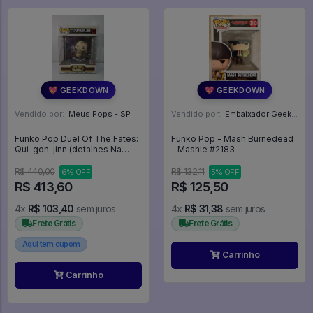
💖 GEEKDOWN
💖 GEEKDOWN
Vendido por:
Meus Pops - SP
Vendido por:
Embaixador Geek - SP
Funko Pop Duel Of The Fates:
Funko Pop - Mash Burnedead
Qui-gon-jinn (detalhes Na
- Mashle #2183
Caixa) - Star Wars #508
R$ 440,00
R$ 132,11
6% OFF
5% OFF
R$ 413,60
R$ 125,50
4x
R$ 103,40
sem juros
4x
R$ 31,38
sem juros
Frete Grátis
Frete Grátis
Aqui tem cupom
Carrinho
Carrinho