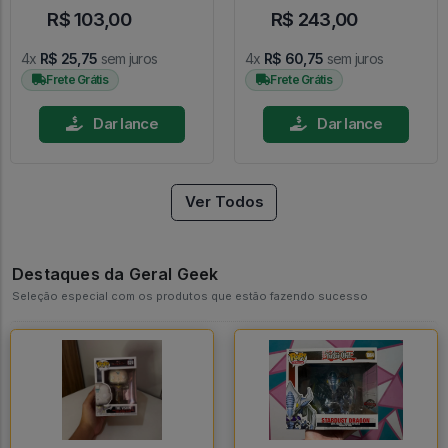
R$ 103,00
R$ 243,00
4x
R$ 25,75
sem juros
4x
R$ 60,75
sem juros
Frete Grátis
Frete Grátis
Dar lance
Dar lance
Ver Todos
Destaques da Geral Geek
Seleção especial com os produtos que estão fazendo sucesso