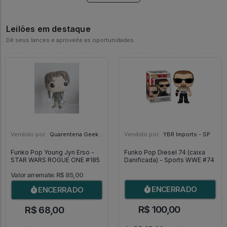
Leilões em destaque
Dê seus lances e aproveite as oportunidades
Vendido por:
Quarentena Geek Store - SP
Vendido por:
YBR Imports - SP
Funko Pop Young Jyn Erso -
Funko Pop Diesel 74 (caixa
STAR WARS ROGUE ONE #185
Danificada) - Sports WWE #74
Valor arremate: R$ 85,00
ENCERRADO
ENCERRADO
R$ 100,00
R$ 68,00