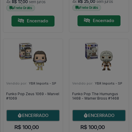
4x
R$ 25,00
sem juros
4x
R$ 17,00
sem juros
Frete Grátis
Frete Grátis
Encerrado
Encerrado
Vendido por:
YBR Imports - SP
Vendido por:
YBR Imports - SP
Funko Pop Zeus 1069 - Marvel
Funko Pop The Humungus
#1069
1468 - Warner Bross #1468
ENCERRADO
ENCERRADO
R$ 100,00
R$ 100,00