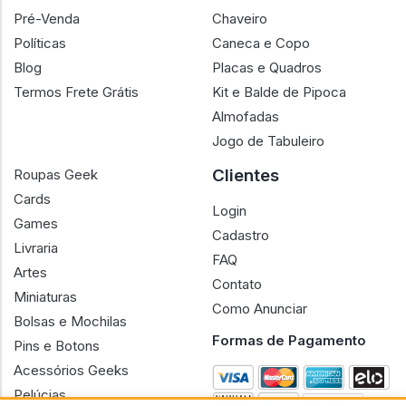
Pré-Venda
Chaveiro
Políticas
Caneca e Copo
Blog
Placas e Quadros
Termos Frete Grátis
Kit e Balde de Pipoca
Almofadas
Jogo de Tabuleiro
Clientes
Roupas Geek
Cards
Login
Games
Cadastro
Livraria
FAQ
Artes
Contato
Miniaturas
Como Anunciar
Bolsas e Mochilas
Formas de Pagamento
Pins e Botons
Acessórios Geeks
Pelúcias