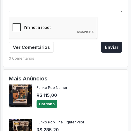
Ver Comentários
Enviar
0 Comentários
Mais Anúncios
Funko Pop Namor
R$ 115,00
Carrinho
Funko Pop The Fighter Pilot
R$ 285,20