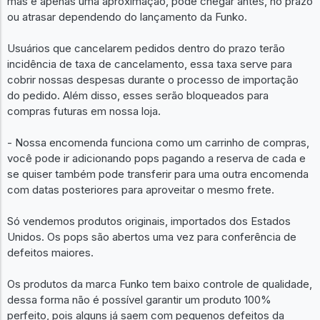
mas é apenas uma aproximação, pode chegar antes, no prazo
ou atrasar dependendo do lançamento da Funko.
Usuários que cancelarem pedidos dentro do prazo terão
incidência de taxa de cancelamento, essa taxa serve para
cobrir nossas despesas durante o processo de importação
do pedido. Além disso, esses serão bloqueados para
compras futuras em nossa loja.
- Nossa encomenda funciona como um carrinho de compras,
você pode ir adicionando pops pagando a reserva de cada e
se quiser também pode transferir para uma outra encomenda
com datas posteriores para aproveitar o mesmo frete.
Só vendemos produtos originais, importados dos Estados
Unidos. Os pops são abertos uma vez para conferência de
defeitos maiores.
Os produtos da marca Funko tem baixo controle de qualidade,
dessa forma não é possível garantir um produto 100%
perfeito, pois alguns já saem com pequenos defeitos da