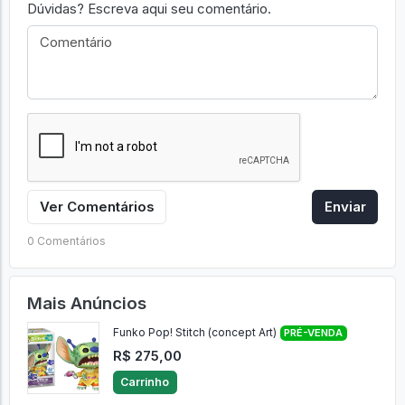
Dúvidas? Escreva aqui seu comentário.
Ver Comentários
Enviar
0 Comentários
Mais Anúncios
Funko Pop! Stitch (concept Art)
PRÉ-VENDA
R$ 275,00
Carrinho