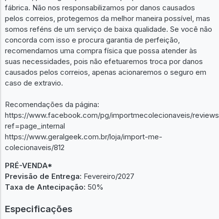
fábrica. Não nos responsabilizamos por danos causados
pelos correios, protegemos da melhor maneira possível, mas
somos reféns de um serviço de baixa qualidade. Se você não
concorda com isso e procura garantia de perfeição,
recomendamos uma compra física que possa atender às
suas necessidades, pois não efetuaremos troca por danos
causados pelos correios, apenas acionaremos o seguro em
caso de extravio.
Recomendações da página:
https://www.facebook.com/pg/importmecolecionaveis/reviews
ref=page_internal
https://www.geralgeek.com.br/loja/import-me-
colecionaveis/812
PRÉ-VENDA*
Previsão de Entrega:
Fevereiro/2027
Taxa de Antecipação:
50%
Especificações