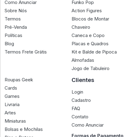
Como Anunciar
Funko Pop
Sobre Nós
Action Figures
Termos
Blocos de Montar
Pré-Venda
Chaveiro
Políticas
Caneca e Copo
Blog
Placas e Quadros
Termos Frete Grátis
Kit e Balde de Pipoca
Almofadas
Jogo de Tabuleiro
Clientes
Roupas Geek
Cards
Login
Games
Cadastro
Livraria
FAQ
Artes
Contato
Miniaturas
Como Anunciar
Bolsas e Mochilas
Formas de Pagamento