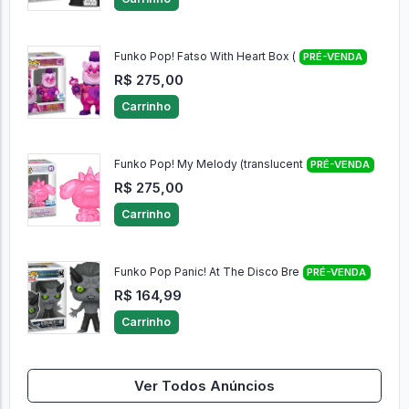
Funko Pop! Fatso With Heart Box (
PRÉ-VENDA
R$ 275,00
Carrinho
Funko Pop! My Melody (translucent
PRÉ-VENDA
R$ 275,00
Carrinho
Funko Pop Panic! At The Disco Bre
PRÉ-VENDA
R$ 164,99
Carrinho
Ver Todos Anúncios