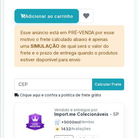
Adicionar ao carrinho
Esse anúncio está em PRÉ-VENDA por esse
motivo o frete calculado abaixo é apenas
uma
SIMULAÇÃO
de qual será o valor do
frete e o prazo de entrega quando o produtos
estiver disponível para envio
Calcular Frete
Clique aqui e confira a politíca de frete grátis
Vendido e entregue por
Import.me Colecionáveis
- SP
🛒
+5000mil
Vendas
★
1432
Avaliações