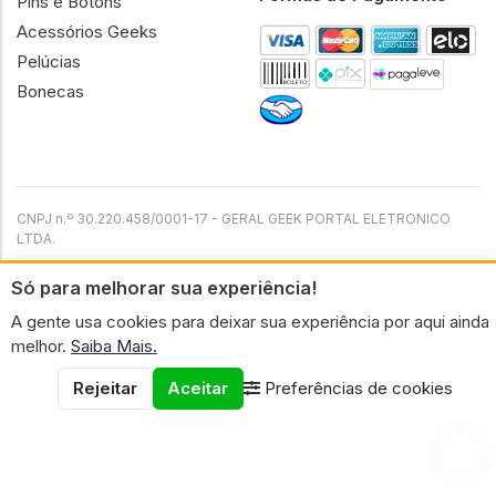
Pins e Botons
Acessórios Geeks
Pelúcias
Bonecas
CNPJ n.º 30.220.458/0001-17 - GERAL GEEK PORTAL ELETRONICO
LTDA.
© 2026 Geral Geek
Termos de uso
Políticas
Só para melhorar sua experiência!
A gente usa cookies para deixar sua experiência por aqui ainda
melhor.
Saiba Mais.
Rejeitar
Aceitar
Preferências de cookies