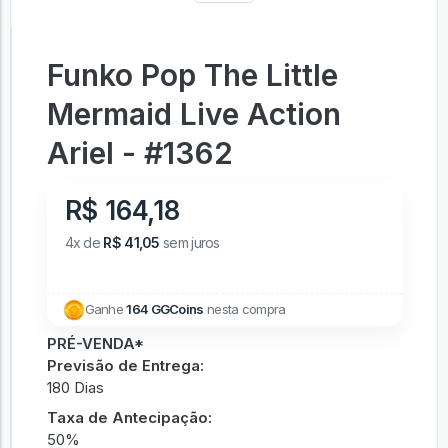
Funko Pop The Little
Mermaid Live Action
Ariel - #1362
R$ 164,18
4x de
R$ 41,05
sem juros
Ganhe
164 GGCoins
nesta compra
PRÉ-VENDA*
Previsão de Entrega:
180 Dias
Taxa de Antecipação:
50%