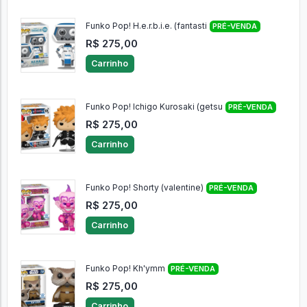
Funko Pop! H.e.r.b.i.e. (fantasti
PRÉ-VENDA
R$ 275,00
Carrinho
Funko Pop! Ichigo Kurosaki (getsu
PRÉ-VENDA
R$ 275,00
Carrinho
Funko Pop! Shorty (valentine)
PRÉ-VENDA
R$ 275,00
Carrinho
Funko Pop! Kh'ymm
PRÉ-VENDA
R$ 275,00
Carrinho