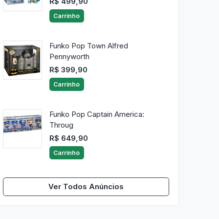
R$ 499,90
Carrinho
Funko Pop Town Alfred
Pennyworth
R$ 399,90
Carrinho
Funko Pop Captain America:
Throug
R$ 649,90
Carrinho
Ver Todos Anúncios