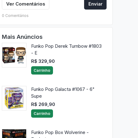
Ver Comentários
Enviar
0 Comentários
Mais Anúncios
Funko Pop Derek Turnbow #1803
- E
R$ 329,90
Carrinho
Funko Pop Galacta #1067 - 6"
Supe
R$ 269,90
Carrinho
Funko Pop Box Wolverine -