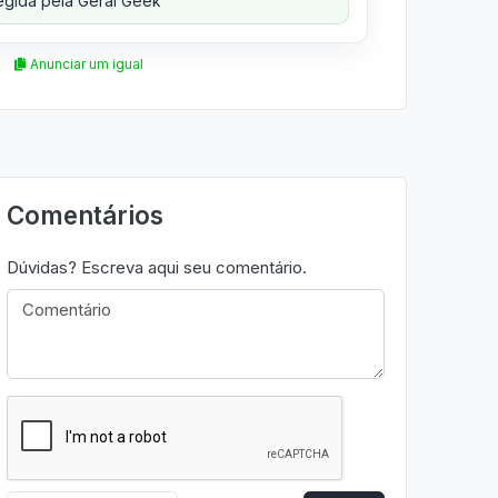
gida pela Geral Geek
Anunciar um igual
Comentários
Dúvidas? Escreva aqui seu comentário.