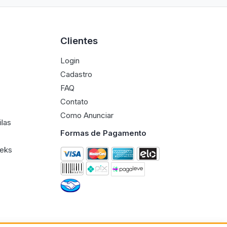
Clientes
Login
Cadastro
FAQ
Contato
Como Anunciar
ilas
Formas de Pagamento
eeks