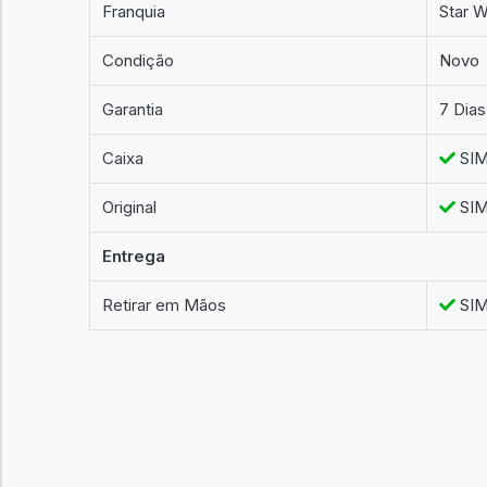
Franquia
Star 
Condição
Novo
Garantia
7 Dias
Caixa
SI
Original
SI
Entrega
Retirar em Mãos
SI