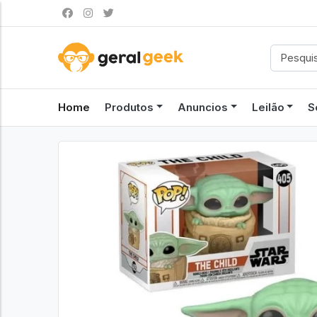
Home
Produtos
Anuncios
Leilão
S