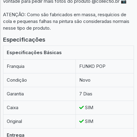
vontade para pedir mais fotos do produto @collectio.br 📷
ATENÇÃO: Como são fabricados em massa, resquícios de
cola e pequenas falhas na pintura são consideradas normais
nesse tipo de produto.
Especificações
Especificações Básicas
Franquia
FUNKO POP
Condição
Novo
Garantia
7 Dias
Caixa
SIM
Original
SIM
Entrega