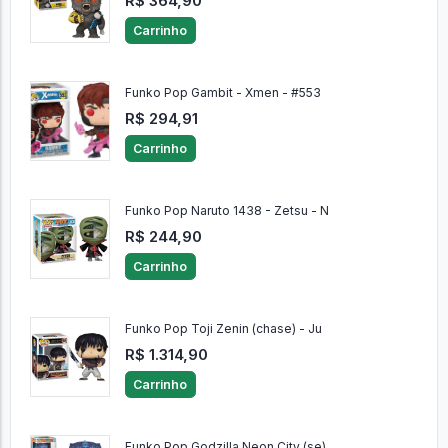
R$ 364,90
Carrinho
Funko Pop Gambit - Xmen - #553
R$ 294,91
Carrinho
Funko Pop Naruto 1438 - Zetsu - N
R$ 244,90
Carrinho
Funko Pop Toji Zenin (chase) - Ju
R$ 1.314,90
Carrinho
Funko Pop Godzilla Neon City (se)