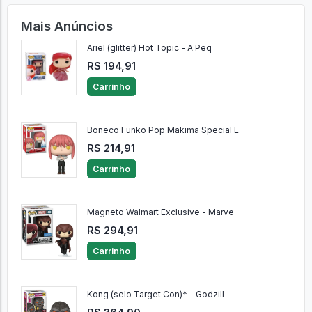
Mais Anúncios
Ariel (glitter) Hot Topic - A Peq
R$ 194,91
Carrinho
Boneco Funko Pop Makima Special E
R$ 214,91
Carrinho
Magneto Walmart Exclusive - Marve
R$ 294,91
Carrinho
Kong (selo Target Con)* - Godzill