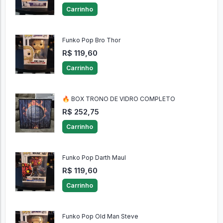
Carrinho
Funko Pop Bro Thor
R$ 119,60
Carrinho
🔥 BOX TRONO DE VIDRO COMPLETO
R$ 252,75
Carrinho
Funko Pop Darth Maul
R$ 119,60
Carrinho
Funko Pop Old Man Steve