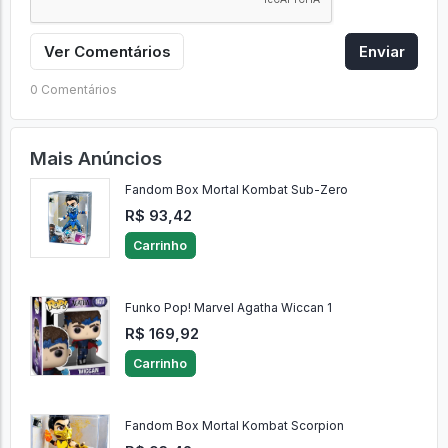
Ver Comentários
Enviar
0 Comentários
Mais Anúncios
Fandom Box Mortal Kombat Sub-Zero
R$ 93,42
Carrinho
Funko Pop! Marvel Agatha Wiccan 1
R$ 169,92
Carrinho
Fandom Box Mortal Kombat Scorpion