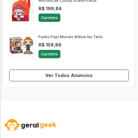
Mochila de Costas Infantil Patrul
R$ 199,84
Carrinho
Funko Pop! Movies Willow Na Terra
R$ 159,89
Carrinho
Ver Todos Anúncios