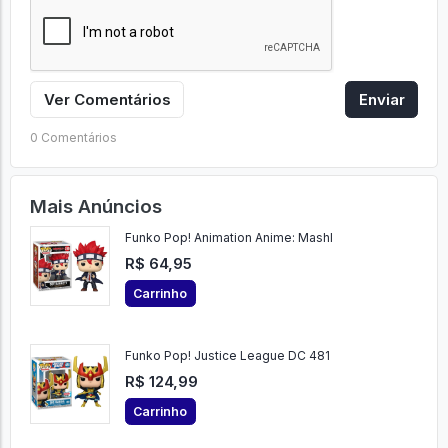
Ver Comentários
Enviar
0 Comentários
Mais Anúncios
Funko Pop! Animation Anime: Mashl
R$ 64,95
Carrinho
Funko Pop! Justice League DC 481
R$ 124,99
Carrinho