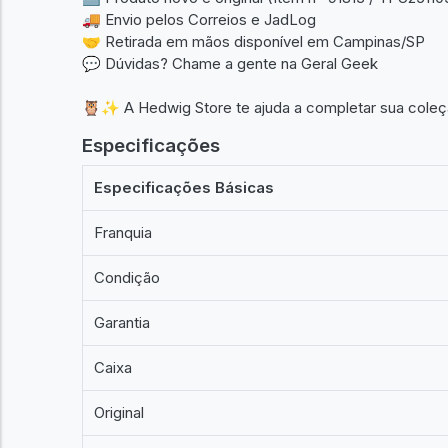
🚚 Envio pelos Correios e JadLog
🤝 Retirada em mãos disponível em Campinas/SP
💬 Dúvidas? Chame a gente na Geral Geek
🦉✨ A Hedwig Store te ajuda a completar sua coleçã
Especificações
Especificações Básicas
Franquia
Condição
Garantia
Caixa
Original