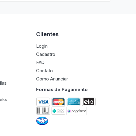
Clientes
Login
Cadastro
FAQ
Contato
Como Anunciar
ilas
Formas de Pagamento
eeks