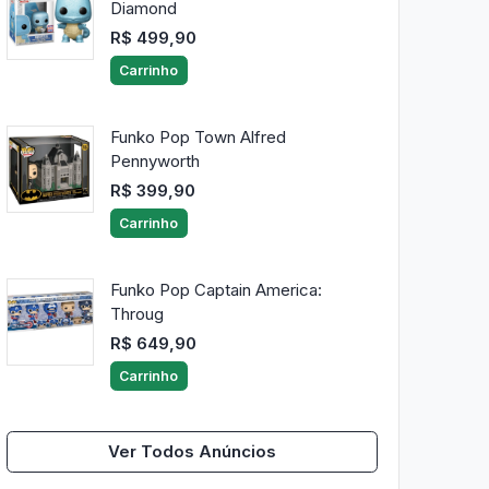
Diamond
R$ 499,90
Carrinho
Funko Pop Town Alfred
Pennyworth
R$ 399,90
Carrinho
Funko Pop Captain America:
Throug
R$ 649,90
Carrinho
Ver Todos Anúncios