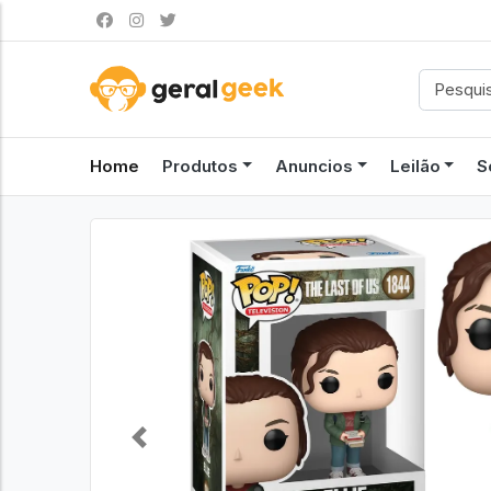
Home
Produtos
Anuncios
Leilão
S