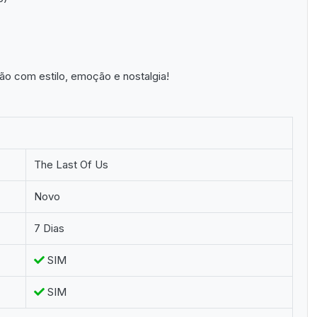
o com estilo, emoção e nostalgia!
The Last Of Us
Novo
7 Dias
SIM
SIM