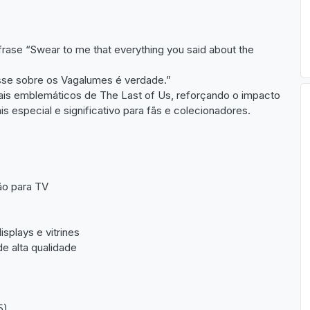
rase “Swear to me that everything you said about the
sse sobre os Vagalumes é verdade.”
mais emblemáticos de The Last of Us, reforçando o impacto
s especial e significativo para fãs e colecionadores.
ão para TV
splays e vitrines
e alta qualidade
5)