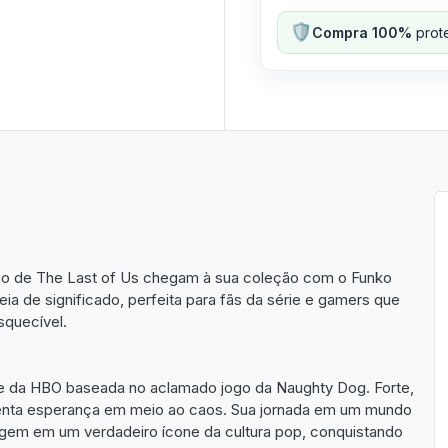
🛡️
Compra 100%
prote
ico de The Last of Us chegam à sua coleção com o Funko
ia de significado, perfeita para fãs da série e gamers que
squecível.
rie da HBO baseada no aclamado jogo da Naughty Dog. Forte,
senta esperança em meio ao caos. Sua jornada em um mundo
em em um verdadeiro ícone da cultura pop, conquistando