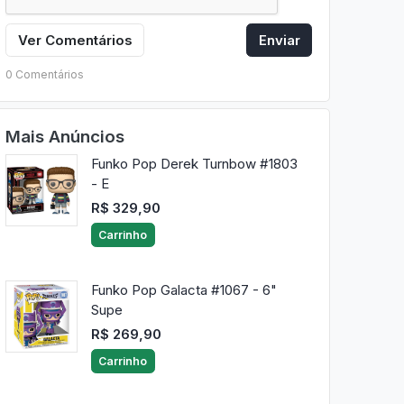
Ver Comentários
Enviar
0 Comentários
Mais Anúncios
Funko Pop Derek Turnbow #1803
- E
R$ 329,90
Carrinho
Funko Pop Galacta #1067 - 6"
Supe
R$ 269,90
Carrinho