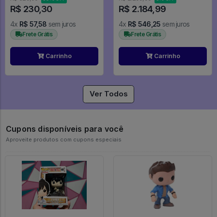
R$ 230,30
R$ 2.184,99
4x
R$ 57,58
sem juros
4x
R$ 546,25
sem juros
Frete Grátis
Frete Grátis
Carrinho
Carrinho
Ver Todos
Cupons disponíveis para você
Aproveite produtos com cupons especiais