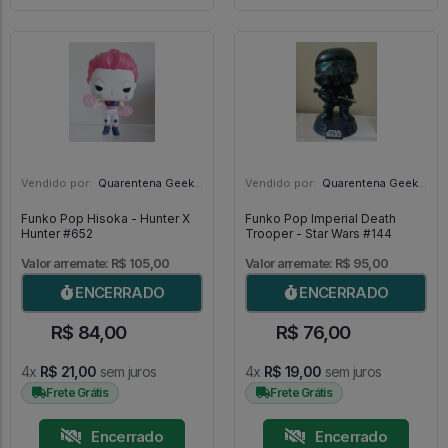
Vendido por:
Quarentena Geek Store - SP
Vendido por:
Quarentena Geek Store - SP
Funko Pop Hisoka - Hunter X
Funko Pop Imperial Death
Hunter #652
Trooper - Star Wars #144
Valor arremate: R$ 105,00
Valor arremate: R$ 95,00
ENCERRADO
ENCERRADO
R$ 84,00
R$ 76,00
4x
R$ 21,00
sem juros
4x
R$ 19,00
sem juros
Frete Grátis
Frete Grátis
Encerrado
Encerrado