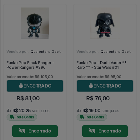
Vendido por:
Quarentena Geek Store - SP
Vendido por:
Quarentena Geek Store - SP
Funko Pop Black Ranger -
Funko Pop - Darth Vader **
Power Rangers #396
Raro ** - Star Wars #01
Valor arremate: R$ 105,00
Valor arremate: R$ 95,00
ENCERRADO
ENCERRADO
R$ 81,00
R$ 76,00
4x
R$ 20,25
sem juros
4x
R$ 19,00
sem juros
Frete Grátis
Frete Grátis
Encerrado
Encerrado