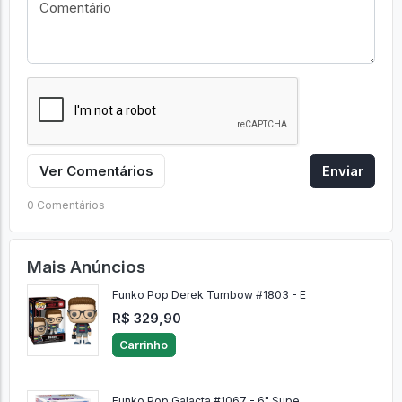
Ver Comentários
Enviar
0 Comentários
Mais Anúncios
Funko Pop Derek Turnbow #1803 - E
R$ 329,90
Carrinho
Funko Pop Galacta #1067 - 6" Supe