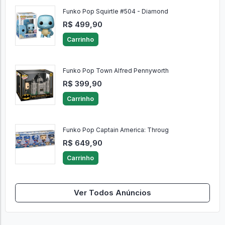
Funko Pop Squirtle #504 - Diamond
R$ 499,90
Carrinho
Funko Pop Town Alfred Pennyworth
R$ 399,90
Carrinho
Funko Pop Captain America: Throug
R$ 649,90
Carrinho
Ver Todos Anúncios