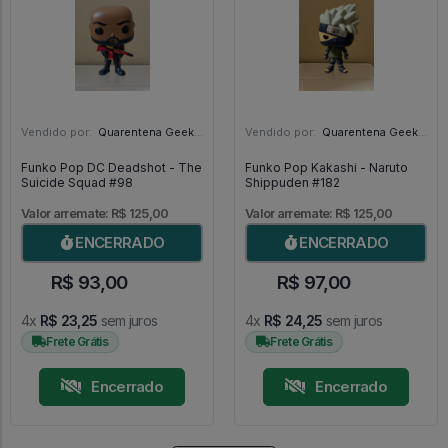
Vendido por:
Quarentena Geek Store - SP
Vendido por:
Quarentena Geek Store - SP
Funko Pop DC Deadshot - The
Funko Pop Kakashi - Naruto
Suicide Squad #98
Shippuden #182
Valor arremate: R$ 125,00
Valor arremate: R$ 125,00
ENCERRADO
ENCERRADO
R$ 93,00
R$ 97,00
4x
R$ 23,25
sem juros
4x
R$ 24,25
sem juros
Frete Grátis
Frete Grátis
Encerrado
Encerrado