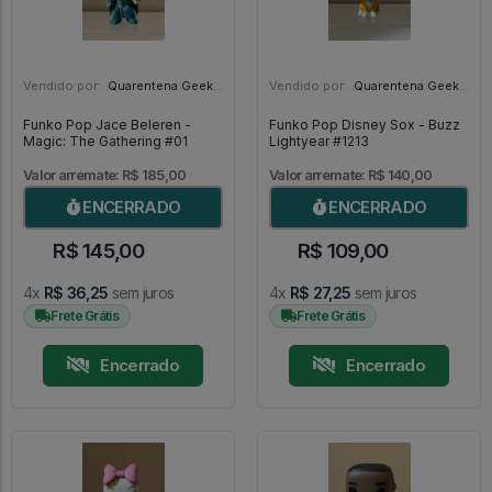
Vendido por:
Quarentena Geek Store - SP
Vendido por:
Quarentena Geek Store - SP
Funko Pop Jace Beleren -
Funko Pop Disney Sox - Buzz
Magic: The Gathering #01
Lightyear #1213
Valor arremate: R$ 185,00
Valor arremate: R$ 140,00
ENCERRADO
ENCERRADO
R$ 145,00
R$ 109,00
4x
R$ 36,25
sem juros
4x
R$ 27,25
sem juros
Frete Grátis
Frete Grátis
Encerrado
Encerrado