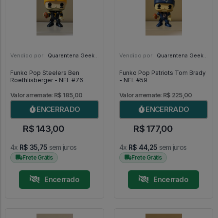
Vendido por:
Quarentena Geek Store - SP
Vendido por:
Quarentena Geek Store - SP
Funko Pop Steelers Ben
Funko Pop Patriots Tom Brady
Roethlisberger - NFL #76
- NFL #59
Valor arremate: R$ 185,00
Valor arremate: R$ 225,00
ENCERRADO
ENCERRADO
R$ 143,00
R$ 177,00
4x
R$ 35,75
sem juros
4x
R$ 44,25
sem juros
Frete Grátis
Frete Grátis
Encerrado
Encerrado