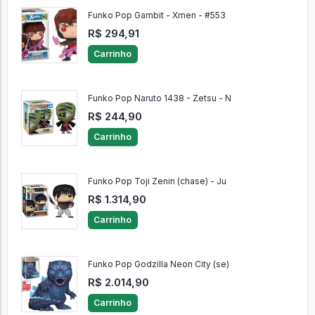
Funko Pop Gambit - Xmen - #553
R$ 294,91
Carrinho
Funko Pop Naruto 1438 - Zetsu - N
R$ 244,90
Carrinho
Funko Pop Toji Zenin (chase) - Ju
R$ 1.314,90
Carrinho
Funko Pop Godzilla Neon City (se)
R$ 2.014,90