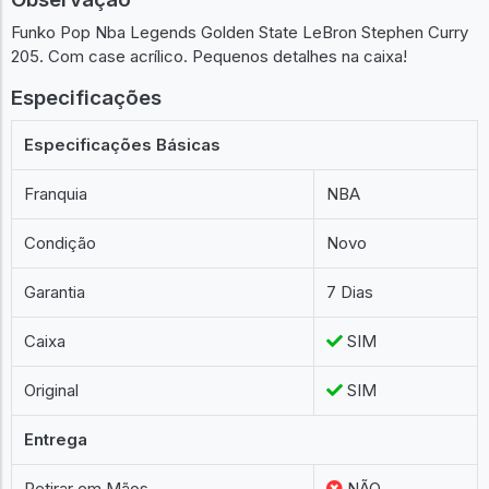
Funko Pop Nba Legends Golden State LeBron Stephen Curry
205. Com case acrílico. Pequenos detalhes na caixa!
Especificações
Especificações Básicas
Franquia
NBA
Condição
Novo
Garantia
7 Dias
Caixa
SIM
Original
SIM
Entrega
Retirar em Mãos
NÃO