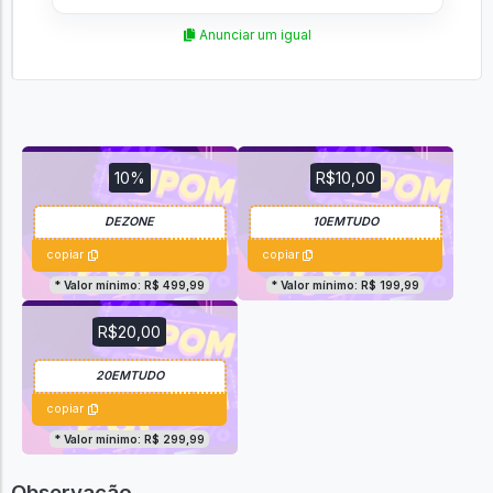
Anunciar um igual
10%
R$10,00
copiar
copiar
* Valor mínimo: R$ 499,99
* Valor mínimo: R$ 199,99
R$20,00
copiar
* Valor mínimo: R$ 299,99
Observação