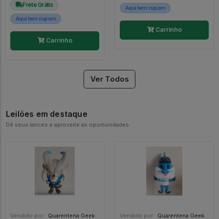
Frete Grátis
Aqui tem cupom
Aqui tem cupom
Carrinho
Carrinho
Ver Todos
Leilões em destaque
Dê seus lances e aproveite as oportunidades
Vendido por:
Quarentena Geek Store - SP
Vendido por:
Quarentena Geek Store - SP