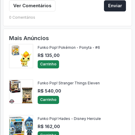
Ver Comentários
Enviar
0 Comentários
Mais Anúncios
Funko Pop! Pokémon - Ponyta - #6
R$ 135,00
Carrinho
Funko Pop! Stranger Things Eleven
R$ 540,00
Carrinho
Funko Pop! Hades - Disney Hercule
R$ 162,00