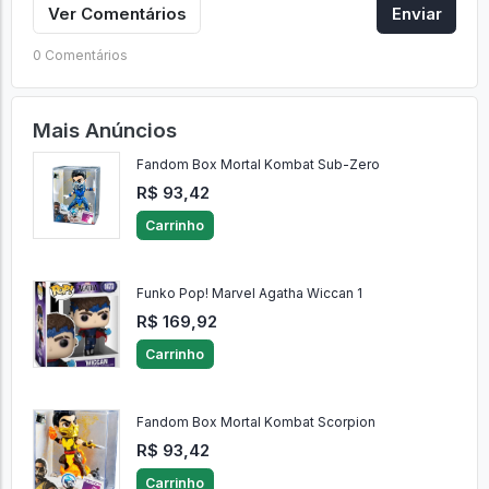
Ver Comentários
Enviar
0 Comentários
Mais Anúncios
Fandom Box Mortal Kombat Sub-Zero
R$ 93,42
Carrinho
Funko Pop! Marvel Agatha Wiccan 1
R$ 169,92
Carrinho
Fandom Box Mortal Kombat Scorpion
R$ 93,42
Carrinho