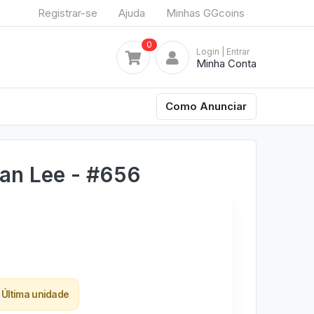
Registrar-se
Ajuda
Minhas GGcoins
0
Login
| Entrar
Minha Conta
Como Anunciar
an Lee - #656
Última unidade