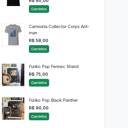
R$ 60,00
Carrinho
Camiseta Collector Corps Ant-
man
R$ 58,00
Carrinho
Funko Pop Fennec Shand
R$ 75,00
Carrinho
Funko Pop Black Panther
R$ 90,00
Carrinho