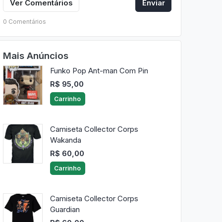
Ver Comentários
Enviar
0 Comentários
Mais Anúncios
Funko Pop Ant-man Com Pin
R$ 95,00
Carrinho
Camiseta Collector Corps
Wakanda
R$ 60,00
Carrinho
Camiseta Collector Corps
Guardian