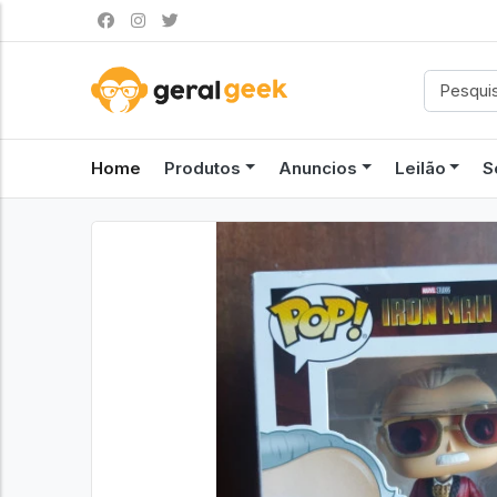
Home
Produtos
Anuncios
Leilão
S