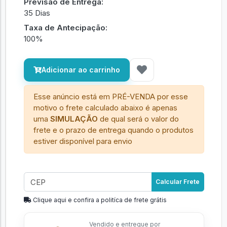
Previsão de Entrega:
35 Dias
Taxa de Antecipação:
100%
Adicionar ao carrinho
Esse anúncio está em PRÉ-VENDA por esse
motivo o frete calculado abaixo é apenas
uma
SIMULAÇÃO
de qual será o valor do
frete e o prazo de entrega quando o produtos
estiver disponível para envio
Calcular Frete
Clique aqui e confira a politíca de frete grátis
Vendido e entregue por