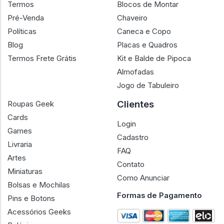
Termos
Blocos de Montar
Pré-Venda
Chaveiro
Políticas
Caneca e Copo
Blog
Placas e Quadros
Termos Frete Grátis
Kit e Balde de Pipoca
Almofadas
Jogo de Tabuleiro
Clientes
Roupas Geek
Cards
Login
Games
Cadastro
Livraria
FAQ
Artes
Contato
Miniaturas
Como Anunciar
Bolsas e Mochilas
Formas de Pagamento
Pins e Botons
Acessórios Geeks