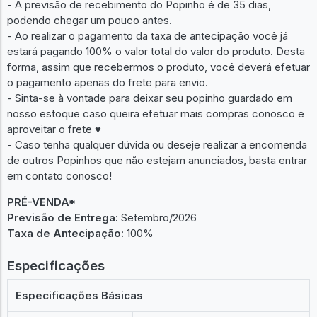
- A previsão de recebimento do Popinho é de 35 dias,
podendo chegar um pouco antes.
- Ao realizar o pagamento da taxa de antecipação você já
estará pagando 100% o valor total do valor do produto. Desta
forma, assim que recebermos o produto, você deverá efetuar
o pagamento apenas do frete para envio.
- Sinta-se à vontade para deixar seu popinho guardado em
nosso estoque caso queira efetuar mais compras conosco e
aproveitar o frete ♥︎
- Caso tenha qualquer dúvida ou deseje realizar a encomenda
de outros Popinhos que não estejam anunciados, basta entrar
em contato conosco!
PRÉ-VENDA*
Previsão de Entrega:
Setembro/2026
Taxa de Antecipação:
100%
Especificações
Especificações Básicas