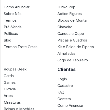
Como Anunciar
Funko Pop
Sobre Nós
Action Figures
Termos
Blocos de Montar
Pré-Venda
Chaveiro
Políticas
Caneca e Copo
Blog
Placas e Quadros
Termos Frete Grátis
Kit e Balde de Pipoca
Almofadas
Jogo de Tabuleiro
Clientes
Roupas Geek
Cards
Login
Games
Cadastro
Livraria
FAQ
Artes
Contato
Miniaturas
Como Anunciar
Bolsas e Mochilas