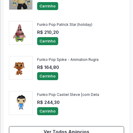
Carrinho
Funko Pop Patrick Star (holiday)
R$ 210,20
Carrinho
Funko Pop Spike - Animation Rugra
R$ 164,80
Carrinho
Funko Pop Castiel Steve [com Deta
R$ 244,30
Carrinho
Ver Todos Anúncios