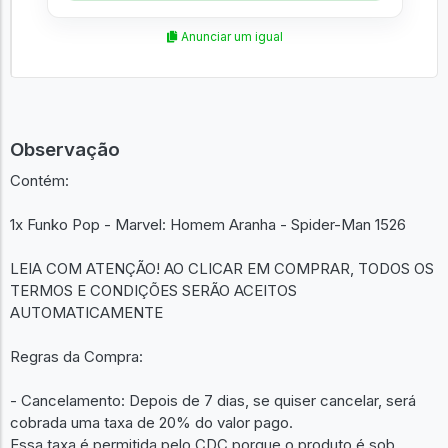
Anunciar um igual
Observação
Contém:
1x Funko Pop - Marvel: Homem Aranha - Spider-Man 1526
LEIA COM ATENÇÃO! AO CLICAR EM COMPRAR, TODOS OS
TERMOS E CONDIÇÕES SERÃO ACEITOS
AUTOMATICAMENTE
Regras da Compra:
- Cancelamento: Depois de 7 dias, se quiser cancelar, será
cobrada uma taxa de 20% do valor pago.
Essa taxa é permitida pelo CDC porque o produto é sob