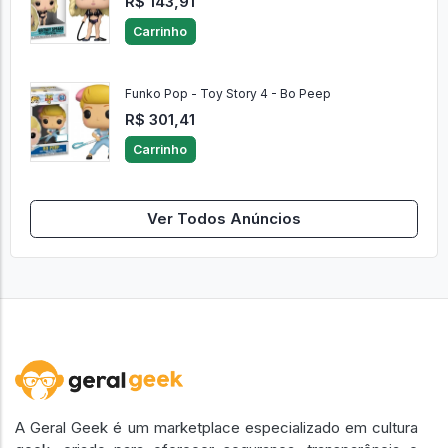
R$ 143,91
Carrinho
Funko Pop - Toy Story 4 - Bo Peep
R$ 301,41
Carrinho
Ver Todos Anúncios
A Geral Geek é um marketplace especializado em cultura