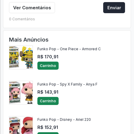
Ver Comentários
Enviar
0 Comentários
Mais Anúncios
Funko Pop - One Piece - Armored C
R$ 170,91
Carrinho
Funko Pop - Spy X Family - Anya F
R$ 143,91
Carrinho
Funko Pop - Disney - Ariel 220
R$ 152,91