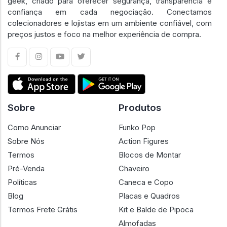
geek, criado para oferecer segurança, transparência e
confiança em cada negociação. Conectamos
colecionadores e lojistas em um ambiente confiável, com
preços justos e foco na melhor experiência de compra.
Sobre
Produtos
Como Anunciar
Funko Pop
Sobre Nós
Action Figures
Termos
Blocos de Montar
Pré-Venda
Chaveiro
Políticas
Caneca e Copo
Blog
Placas e Quadros
Termos Frete Grátis
Kit e Balde de Pipoca
Almofadas