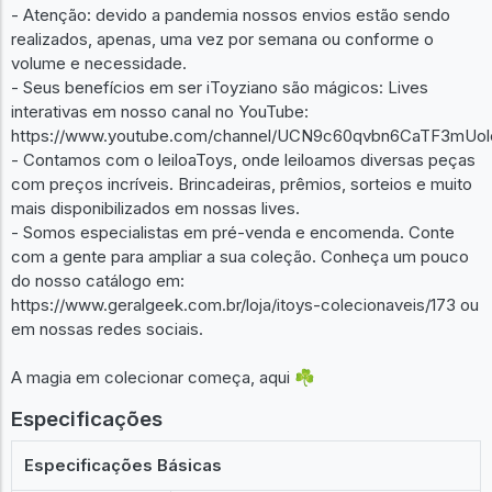
- Atenção: devido a pandemia nossos envios estão sendo
realizados, apenas, uma vez por semana ou conforme o
volume e necessidade.
- Seus benefícios em ser iToyziano são mágicos: Lives
interativas em nosso canal no YouTube:
https://www.youtube.com/channel/UCN9c60qvbn6CaTF3mUol
- Contamos com o leiloaToys, onde leiloamos diversas peças
com preços incríveis. Brincadeiras, prêmios, sorteios e muito
mais disponibilizados em nossas lives.
- Somos especialistas em pré-venda e encomenda. Conte
com a gente para ampliar a sua coleção. Conheça um pouco
do nosso catálogo em:
https://www.geralgeek.com.br/loja/itoys-colecionaveis/173 ou
em nossas redes sociais.
A magia em colecionar começa, aqui ☘️
Especificações
Especificações Básicas