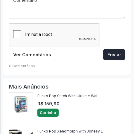
Ver Comentários
Enviar
0 Comentários
Mais Anúncios
Funko Pop Stitch With Ukulele Wal
R$ 159,90
Carrinho
Funko Pop Xenomorph with Jonesy E