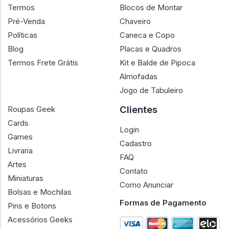
Termos
Blocos de Montar
Pré-Venda
Chaveiro
Políticas
Caneca e Copo
Blog
Placas e Quadros
Termos Frete Grátis
Kit e Balde de Pipoca
Almofadas
Jogo de Tabuleiro
Clientes
Roupas Geek
Cards
Login
Games
Cadastro
Livraria
FAQ
Artes
Contato
Miniaturas
Como Anunciar
Bolsas e Mochilas
Formas de Pagamento
Pins e Botons
Acessórios Geeks