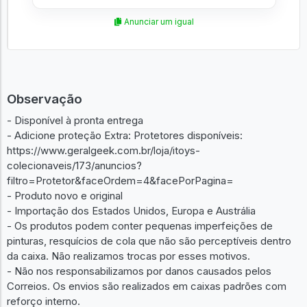
Anunciar um igual
Observação
- Disponível à pronta entrega
- Adicione proteção Extra: Protetores disponíveis:
https://www.geralgeek.com.br/loja/itoys-
colecionaveis/173/anuncios?
filtro=Protetor&faceOrdem=4&facePorPagina=
- Produto novo e original
- Importação dos Estados Unidos, Europa e Austrália
- Os produtos podem conter pequenas imperfeições de
pinturas, resquícios de cola que não são perceptíveis dentro
da caixa. Não realizamos trocas por esses motivos.
- Não nos responsabilizamos por danos causados pelos
Correios. Os envios são realizados em caixas padrões com
reforço interno.