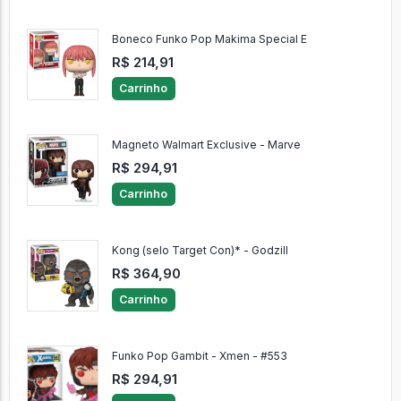
Boneco Funko Pop Makima Special E
R$ 214,91
Carrinho
Magneto Walmart Exclusive - Marve
R$ 294,91
Carrinho
Kong (selo Target Con)* - Godzill
R$ 364,90
Carrinho
Funko Pop Gambit - Xmen - #553
R$ 294,91