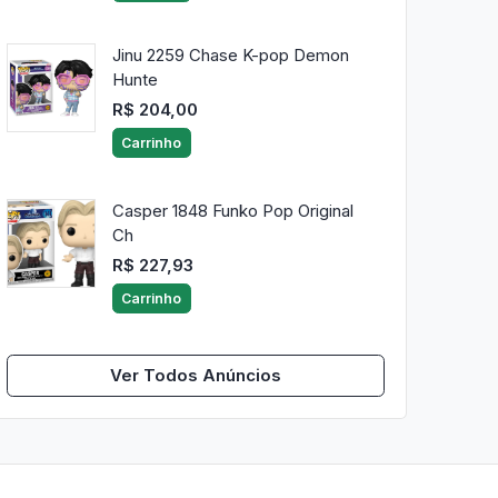
Jinu 2259 Chase K-pop Demon
Hunte
R$ 204,00
Carrinho
Casper 1848 Funko Pop Original
Ch
R$ 227,93
Carrinho
Ver Todos Anúncios