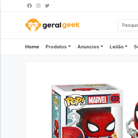
Home
Produtos
Anuncios
Leilão
S