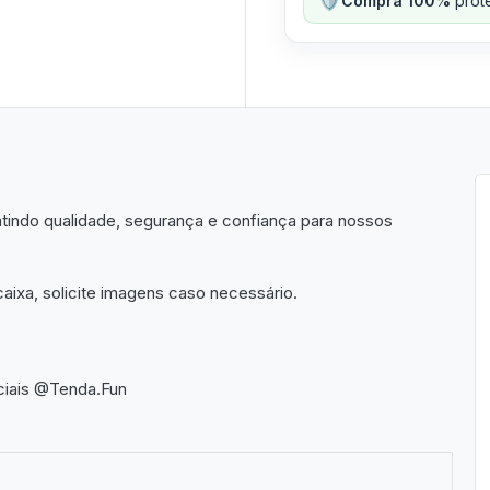
Compra 100%
prote
indo qualidade, segurança e confiança para nossos
aixa, solicite imagens caso necessário.
ciais @Tenda.Fun