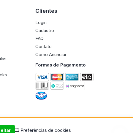
Clientes
Login
Cadastro
FAQ
Contato
Como Anunciar
ilas
Formas de Pagamento
eeks
eitar
Preferências de cookies