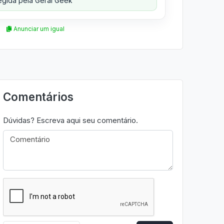
gida pela Geral Geek
Anunciar um igual
Comentários
Dúvidas? Escreva aqui seu comentário.