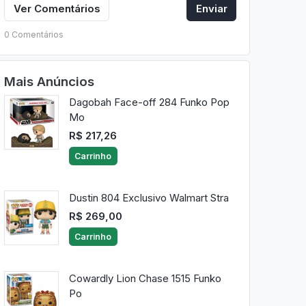
Ver Comentários
Enviar
0 Comentários
Mais Anúncios
Dagobah Face-off 284 Funko Pop
Mo
R$ 217,26
Carrinho
Dustin 804 Exclusivo Walmart Stra
R$ 269,00
Carrinho
Cowardly Lion Chase 1515 Funko
Po