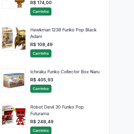
R$ 174,00
Carrinho
Hawkman 1238 Funko Pop Black
Adam
R$ 108,49
Carrinho
Ichiraku Funko Collector Box Naru
R$ 405,93
Carrinho
Robot Devil 30 Funko Pop
Futurama
R$ 248,49
Carrinho