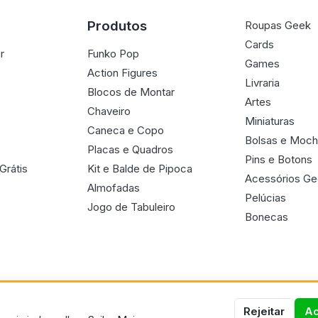
Produtos
Roupas Geek
Cards
r
Funko Pop
Games
Action Figures
Livraria
Blocos de Montar
Artes
Chaveiro
Miniaturas
Caneca e Copo
Bolsas e Moch
Placas e Quadros
Pins e Botons
Grátis
Kit e Balde de Pipoca
Acessórios G
Almofadas
Pelúcias
Jogo de Tabuleiro
Bonecas
Rejeitar
Ac