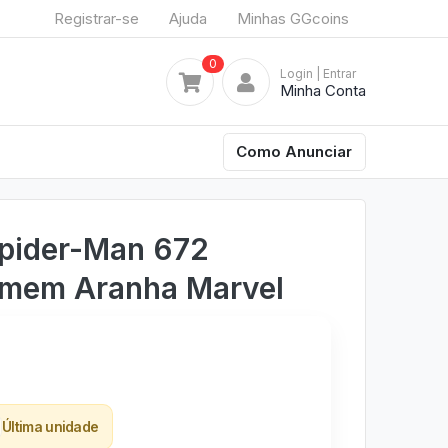
Registrar-se
Ajuda
Minhas GGcoins
0
Login
| Entrar
Minha Conta
Como Anunciar
Spider-Man 672
omem Aranha Marvel
Última unidade