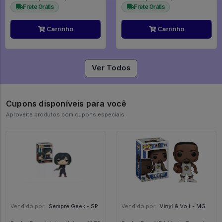
Frete Grátis
Frete Grátis
Carrinho
Carrinho
Ver Todos
Cupons disponíveis para você
Aproveite produtos com cupons especiais
Vendido por:
Sempre Geek - SP
Vendido por:
Vinyl & Volt - MG