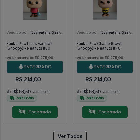
Vendido por:
Quarentena Geek Store - SP
Vendido por:
Quarentena Geek Store - SP
Funko Pop Linus Van Pelt
Funko Pop Charlie Brown
(Snoopy) - Peanuts #50
(Snoopy) - Peanuts #48
Valor arremate: R$ 275,00
Valor arremate: R$ 275,00
ENCERRADO
ENCERRADO
R$ 214,00
R$ 214,00
4x
R$ 53,50
sem juros
4x
R$ 53,50
sem juros
Frete Grátis
Frete Grátis
Encerrado
Encerrado
Ver Todos