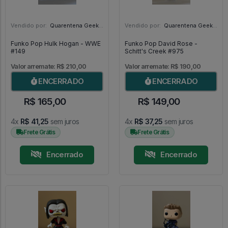
Vendido por:
Quarentena Geek Store - SP
Vendido por:
Quarentena Geek Store - SP
Funko Pop Hulk Hogan - WWE
Funko Pop David Rose -
#149
Schitt's Creek #975
Valor arremate: R$ 210,00
Valor arremate: R$ 190,00
ENCERRADO
ENCERRADO
R$ 165,00
R$ 149,00
4x
R$ 41,25
sem juros
4x
R$ 37,25
sem juros
Frete Grátis
Frete Grátis
Encerrado
Encerrado