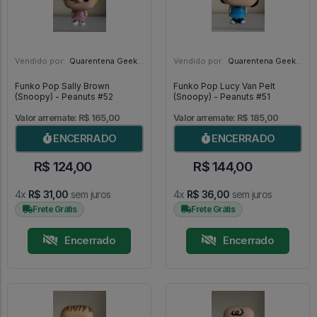
Vendido por:
Quarentena Geek Store - SP
Vendido por:
Quarentena Geek Store - SP
Funko Pop Sally Brown
Funko Pop Lucy Van Pelt
(Snoopy) - Peanuts #52
(Snoopy) - Peanuts #51
Valor arremate: R$ 165,00
Valor arremate: R$ 185,00
ENCERRADO
ENCERRADO
R$ 124,00
R$ 144,00
4x
R$ 31,00
sem juros
4x
R$ 36,00
sem juros
Frete Grátis
Frete Grátis
Encerrado
Encerrado