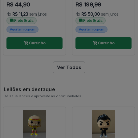
R$ 44,90
R$ 199,99
4x
R$ 11,23
sem juros
4x
R$ 50,00
sem juros
Frete Grátis
Frete Grátis
Aqui tem cupom
Aqui tem cupom
Carrinho
Carrinho
Ver Todos
Leilões em destaque
Dê seus lances e aproveite as oportunidades