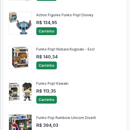
Action Figures Funko Pop! Disney
R$ 134,95
Carrinho
Funko Pop! Nobara Kugisaki - Excl
R$ 140,34
Carrinho
Funko Pop! Kawaki
R$ 113,35
Carrinho
Funko Pop Rainbow Unicorn Diverti
R$ 394,03