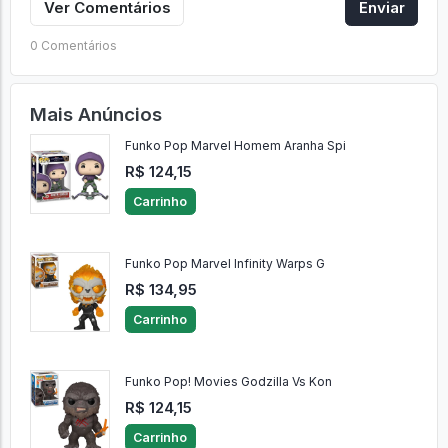
Ver Comentários
Enviar
0 Comentários
Mais Anúncios
Funko Pop Marvel Homem Aranha Spi
R$ 124,15
Carrinho
Funko Pop Marvel Infinity Warps G
R$ 134,95
Carrinho
Funko Pop! Movies Godzilla Vs Kon
R$ 124,15
Carrinho