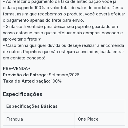
- Ao realizar o pagamento da taxa de antecipação você já
estará pagando 100% o valor total do valor do produto. Desta
forma, assim que recebermos o produto, você deverá efetuar
o pagamento apenas do frete para envio.
- Sinta-se à vontade para deixar seu popinho guardado em
nosso estoque caso queira efetuar mais compras conosco e
aproveitar o frete ♥︎
- Caso tenha qualquer dúvida ou deseje realizar a encomenda
de outros Popinhos que não estejam anunciados, basta entrar
em contato conosco!
PRÉ-VENDA*
Previsão de Entrega:
Setembro/2026
Taxa de Antecipação:
100%
Especificações
Especificações Básicas
Franquia
One Piece