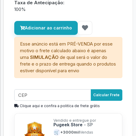
Taxa de Antecipação:
100%
Adicionar ao carrinho
Esse anúncio está em PRÉ-VENDA por esse
motivo o frete calculado abaixo é apenas
uma
SIMULAÇÃO
de qual será o valor do
frete e o prazo de entrega quando o produtos
estiver disponível para envio
Calcular Frete
Clique aqui e confira a politíca de frete grátis
Vendido e entregue por
Pugeek Store
- SP
🛒
+3000mil
Vendas