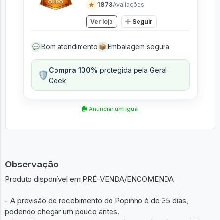
★
1878
Avaliações
Ver loja
Seguir
Bom atendimento
Embalagem segura
💬
📦
Compra 100%
protegida pela Geral
🛡️
Geek
Anunciar um igual
Observação
Produto disponível em PRÉ-VENDA/ENCOMENDA
- A previsão de recebimento do Popinho é de 35 dias,
podendo chegar um pouco antes.