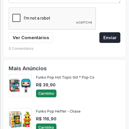
Ver Comentários
Enviar
0 Comentários
Mais Anúncios
Funko Pop Hot Topic Girl * Pop Co
R$ 39,90
Carrinho
Funko Pop Heffer - Chase
R$ 116,90
Carrinho