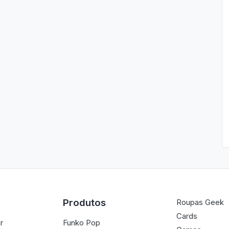
Produtos
Roupas Geek
Cards
r
Funko Pop