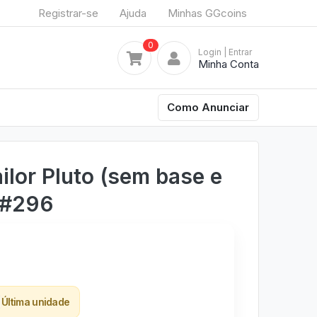
Registrar-se
Ajuda
Minhas GGcoins
0
Login
| Entrar
Minha Conta
Como Anunciar
ilor Pluto (sem base e
 #296
Última unidade