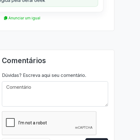
gida pela Geral Geek
Anunciar um igual
Comentários
Dúvidas? Escreva aqui seu comentário.