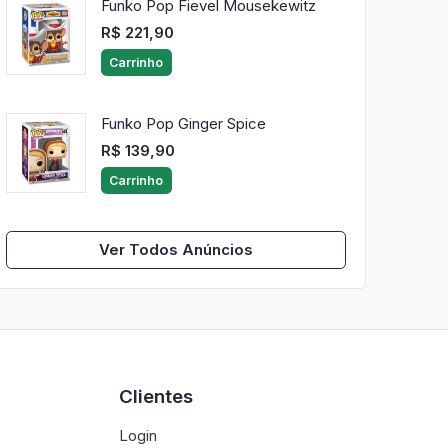
Funko Pop Fievel Mousekewitz
R$ 221,90
Carrinho
Funko Pop Ginger Spice
R$ 139,90
Carrinho
Ver Todos Anúncios
Clientes
Login