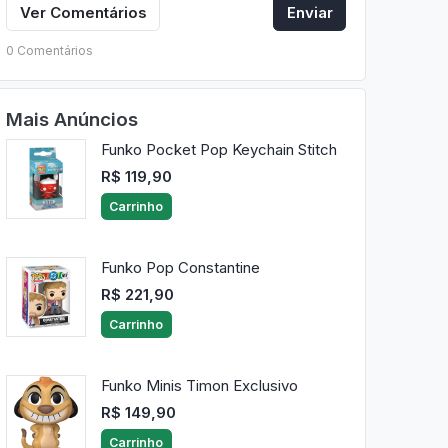
Ver Comentários
Enviar
0 Comentários
Mais Anúncios
Funko Pocket Pop Keychain Stitch
R$ 119,90
Carrinho
Funko Pop Constantine
R$ 221,90
Carrinho
Funko Minis Timon Exclusivo
R$ 149,90
Carrinho