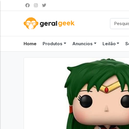
Home
Produtos
Anuncios
Leilão
S