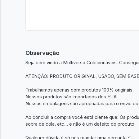
Observação
Seja bem vindo a Multiverso Colecionáveis. Consegu
ATENÇÃO! PRODUTO ORIGINAL, USADO, SEM BASE
Trabalhamos apenas com produtos 100% originais.
Nossos produtos são importados dos EUA.
Nossas embalagens são apropriadas para o envio do
Ao concluir a compra você está ciente que: Os prod
sobra de cola, etc... e não é um defeito do produto.
Qualquer dúvida é só nos mandar uma pergunta ;)