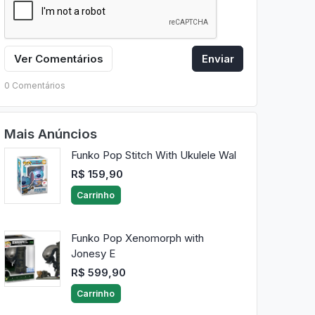
Ver Comentários
Enviar
0 Comentários
Mais Anúncios
Funko Pop Stitch With Ukulele Wal
R$ 159,90
Carrinho
Funko Pop Xenomorph with
Jonesy E
R$ 599,90
Carrinho