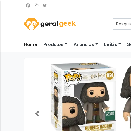
Home
Produtos
Anuncios
Leilão
S
Previous