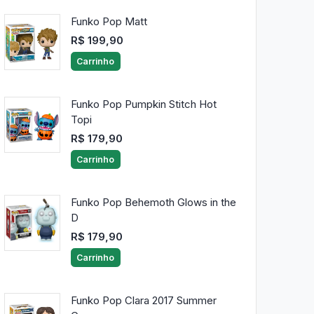
Funko Pop Matt
R$ 199,90
Carrinho
Funko Pop Pumpkin Stitch Hot
Topi
R$ 179,90
Carrinho
Funko Pop Behemoth Glows in the
D
R$ 179,90
Carrinho
Funko Pop Clara 2017 Summer