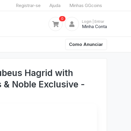
Registrar-se
Ajuda
Minhas GGcoins
0
Login
| Entrar
Minha Conta
Como Anunciar
beus Hagrid with
 & Noble Exclusive -