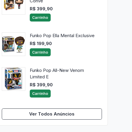
Conve
R$ 399,90
Carrinho
Funko Pop Ella Mental Exclusive
R$ 199,90
Carrinho
Funko Pop All-New Venom
Limited E
R$ 399,90
Carrinho
Ver Todos Anúncios