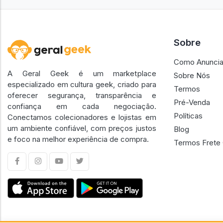
Sobre
Como Anuncia
A Geral Geek é um marketplace
Sobre Nós
especializado em cultura geek, criado para
Termos
oferecer segurança, transparência e
Pré-Venda
confiança em cada negociação.
Políticas
Conectamos colecionadores e lojistas em
um ambiente confiável, com preços justos
Blog
e foco na melhor experiência de compra.
Termos Frete 