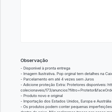
Observação
- Disponível à pronta entrega
- Imagem Ilustrativa. Pop orginal tem detalhes na Cai
- Parcelamento em até 4 vezes sem Juros
- Adicione proteção Extra: Protetores disponíveis: h
colecionaveis/173/anuncios?filtro=Protetor&face
- Produto novo e original
- Importação dos Estados Unidos, Europa e Austrália
- Os produtos podem conter pequenas imperfeições d