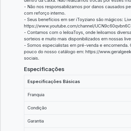
dentro da caixa. Não realizamos trocas por esses mo
- Não nos responsabilizamos por danos causados pel
com reforço interno.
- Seus benefícios em ser iToyziano são mágicos: Liv
https://www.youtube.com/channel/UCN9c60qvbn6
- Contamos com o leiloaToys, onde leiloamos diversa
sorteios e muito mais disponibilizados em nossas live
- Somos especialistas em pré-venda e encomenda. 
pouco do nosso catálogo em: https://www.geralgeek.
sociais.
Especificações
Especificações Básicas
Franquia
Condição
Garantia