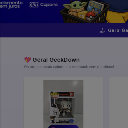
Geral G
💖 Geral GeekDown
Os preços estão caindo e o cashback vem de bônus!