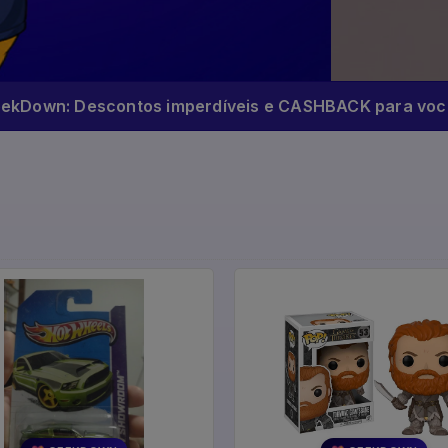
eekDown: Descontos imperdíveis e CASHBACK para você