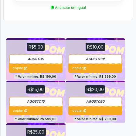
Anunciar um igual
R$5,00
R$10,00
copiar
copiar
* Valor mínimo: R$ 199,00
* Valor mínimo: R$ 399,00
R$15,00
R$20,00
copiar
copiar
* Valor mínimo: R$ 599,00
* Valor mínimo: R$ 799,00
R$25,00