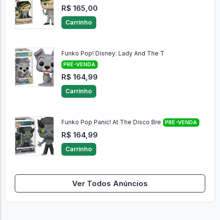
R$ 165,00
Carrinho
Funko Pop! Disney: Lady And The T
PRÉ-VENDA
R$ 164,99
Carrinho
Funko Pop Panic! At The Disco Bre
PRÉ-VENDA
R$ 164,99
Carrinho
Ver Todos Anúncios