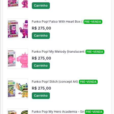
Carrinho
Funko Pop! Fatso With Heart Box (
PRÉ-VENDA
R$ 275,00
Carrinho
Funko Pop! My Melody (translucent
PRÉ-VENDA
R$ 275,00
Carrinho
Funko Pop! Stitch (concept Art)
PRÉ-VENDA
R$ 275,00
Carrinho
Funko Pop My Hero Academia - Sir
PRÉ-VENDA