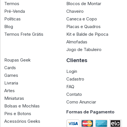
Termos
Blocos de Montar
Pré-Venda
Chaveiro
Políticas
Caneca e Copo
Blog
Placas e Quadros
Termos Frete Grátis
Kit e Balde de Pipoca
Almofadas
Jogo de Tabuleiro
Clientes
Roupas Geek
Cards
Login
Games
Cadastro
Livraria
FAQ
Artes
Contato
Miniaturas
Como Anunciar
Bolsas e Mochilas
Formas de Pagamento
Pins e Botons
Acessórios Geeks