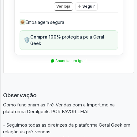
Ver loja
Seguir
Embalagem segura
📦
Compra 100%
protegida pela Geral
🛡️
Geek
Anunciar um igual
Observação
Como funcionam as Pré-Vendas com a Import.me na
plataforma Geralgeek: POR FAVOR LEIA!
- Seguimos todas as diretrizes da plataforma Geral Geek em
relação às pré-vendas.