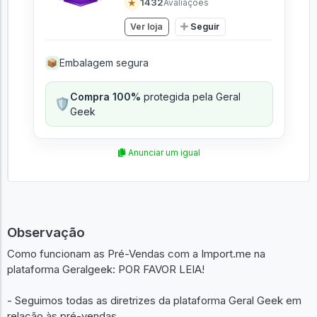
★
1432
Avaliações
Ver loja
Seguir
Embalagem segura
📦
Compra 100%
protegida pela Geral
🛡️
Geek
Anunciar um igual
Observação
Como funcionam as Pré-Vendas com a Import.me na
plataforma Geralgeek: POR FAVOR LEIA!
- Seguimos todas as diretrizes da plataforma Geral Geek em
relação às pré-vendas.