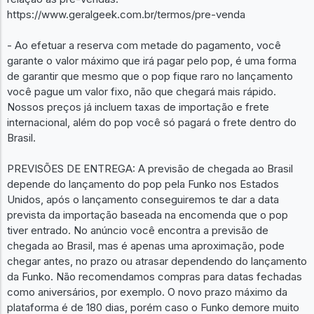
https://www.geralgeek.com.br/termos/pre-venda
- Ao efetuar a reserva com metade do pagamento, você
garante o valor máximo que irá pagar pelo pop, é uma forma
de garantir que mesmo que o pop fique raro no lançamento
você pague um valor fixo, não que chegará mais rápido.
Nossos preços já incluem taxas de importação e frete
internacional, além do pop você só pagará o frete dentro do
Brasil.
PREVISÕES DE ENTREGA: A previsão de chegada ao Brasil
depende do lançamento do pop pela Funko nos Estados
Unidos, após o lançamento conseguiremos te dar a data
prevista da importação baseada na encomenda que o pop
tiver entrado. No anúncio você encontra a previsão de
chegada ao Brasil, mas é apenas uma aproximação, pode
chegar antes, no prazo ou atrasar dependendo do lançamento
da Funko. Não recomendamos compras para datas fechadas
como aniversários, por exemplo. O novo prazo máximo da
plataforma é de 180 dias, porém caso o Funko demore muito