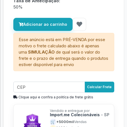
Taxa de Antecipação:
50%
Adicionar ao carrinho
Esse anúncio está em PRÉ-VENDA por esse
motivo o frete calculado abaixo é apenas
uma
SIMULAÇÃO
de qual será o valor do
frete e o prazo de entrega quando o produtos
estiver disponível para envio
Calcular Frete
Clique aqui e confira a politíca de frete grátis
Vendido e entregue por
Import.me Colecionáveis
- SP
🛒
+5000mil
Vendas