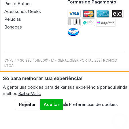
Formas de Pagamento
Pins e Botons
Acessórios Geeks
Pelúcias
Bonecas
CNPJ n.º 30.220.458/0001-17 - GERAL GEEK PORTAL ELETRONICO
LTDA.
© 2026 Geral Geek
Termos de uso
Políticas
Só para melhorar sua experiência!
A gente usa cookies para deixar sua experiência por aqui ainda
melhor.
Saiba Mais.
Rejeitar
Aceitar
Preferências de cookies