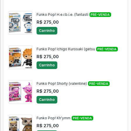
Funko Pop! H.e.r.b.i.e. (fantasti
PRÉ-VENDA
R$ 275,00
Carrinho
Funko Pop! Ichigo Kurosaki (getsu
PRÉ-VENDA
R$ 275,00
Carrinho
Funko Pop! Shorty (valentine)
PRÉ-VENDA
R$ 275,00
Carrinho
Funko Pop! Kh'ymm
PRÉ-VENDA
R$ 275,00