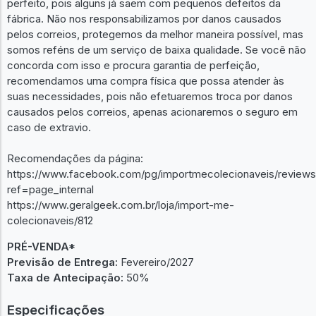
perfeito, pois alguns já saem com pequenos defeitos da
fábrica. Não nos responsabilizamos por danos causados
pelos correios, protegemos da melhor maneira possível, mas
somos reféns de um serviço de baixa qualidade. Se você não
concorda com isso e procura garantia de perfeição,
recomendamos uma compra física que possa atender às
suas necessidades, pois não efetuaremos troca por danos
causados pelos correios, apenas acionaremos o seguro em
caso de extravio.
Recomendações da página:
https://www.facebook.com/pg/importmecolecionaveis/reviews
ref=page_internal
https://www.geralgeek.com.br/loja/import-me-
colecionaveis/812
PRÉ-VENDA*
Previsão de Entrega:
Fevereiro/2027
Taxa de Antecipação:
50%
Especificações