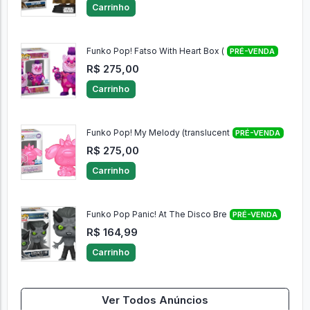
Carrinho
Funko Pop! Fatso With Heart Box (
PRÉ-VENDA
R$ 275,00
Carrinho
Funko Pop! My Melody (translucent
PRÉ-VENDA
R$ 275,00
Carrinho
Funko Pop Panic! At The Disco Bre
PRÉ-VENDA
R$ 164,99
Carrinho
Ver Todos Anúncios