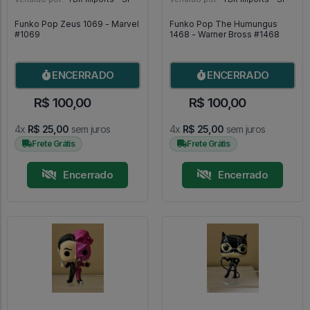
Funko Pop Zeus 1069 - Marvel
Funko Pop The Humungus
#1069
1468 - Warner Bross #1468
ENCERRADO
ENCERRADO
R$ 100,00
R$ 100,00
4x
R$ 25,00
sem juros
4x
R$ 25,00
sem juros
Frete Grátis
Frete Grátis
Encerrado
Encerrado