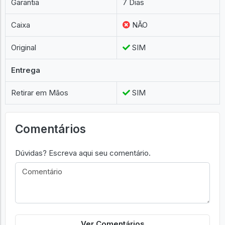
Garantia
7 Dias
Caixa
NÃO
Original
SIM
Entrega
Retirar em Mãos
SIM
Comentários
Dúvidas? Escreva aqui seu comentário.
Ver Comentários