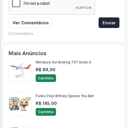
Ver Comentários
Enviar
0 Comentários
Mais Anúncios
Miniatura Gol Boeing 737 Avião A
R$ 89,00
Carrinho
Funko Pop! Britney Spears You Bet
R$ 145,00
Carrinho