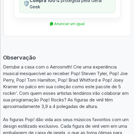
Compra 100%
protegida pela Geral
🛡️
Geek
Anunciar um igual
Observação
Derrube a casa com o Aerosmith! Crie uma experiência
musical inesquecível ao receber Pop! Steven Tyler, Pop! Joe
Perry, Pop! Tom Hamilton, Pop! Brad Whitford e Pop! Joey
Kramer no palco em sua coleção como este pacote de 5
rockin'. Com quem esses artistas lendários irão colaborar em
sua programação Pop! Rocks? As figuras de vinil têm
aproximadamente 3,9 a 4 polegadas de altura.
As figuras Pop! dão vida aos seus músicos favoritos com um
design estilizado exclusivo. Cada figura de vinil vem em uma
embalagem de caixa de janela, o que as torna ótimas para