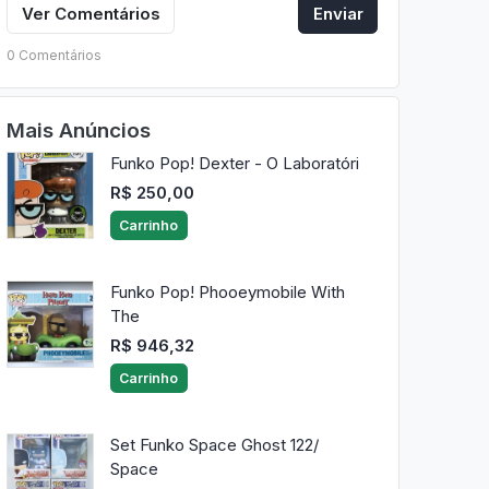
Ver Comentários
Enviar
0 Comentários
Mais Anúncios
Funko Pop! Dexter - O Laboratóri
R$ 250,00
Carrinho
Funko Pop! Phooeymobile With
The
R$ 946,32
Carrinho
Set Funko Space Ghost 122/
Space