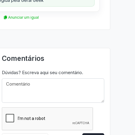
gida pela Geral Geek
Anunciar um igual
Comentários
Dúvidas? Escreva aqui seu comentário.