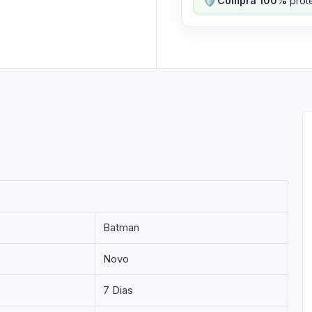
Compra 100%
prote
Batman
Novo
7 Dias