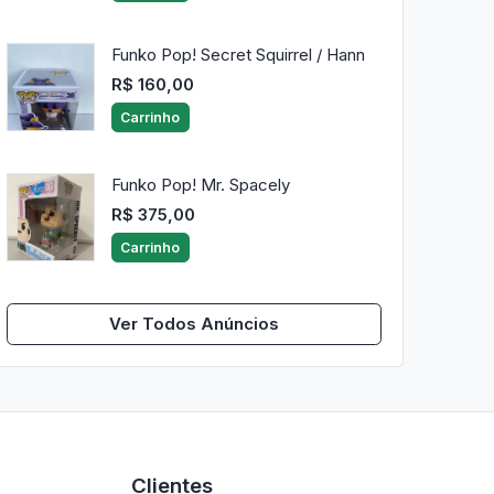
Funko Pop! Secret Squirrel / Hann
R$ 160,00
Carrinho
Funko Pop! Mr. Spacely
R$ 375,00
Carrinho
Ver Todos Anúncios
Clientes