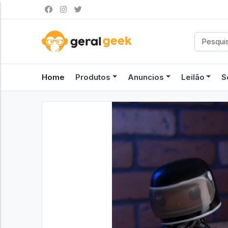
Home
Produtos
Anuncios
Leilão
S