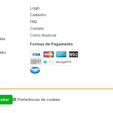
Login
Cadastro
FAQ
Contato
Como Anunciar
ilas
Formas de Pagamento
eeks
eitar
Preferências de cookies
Termos de uso
Políticas