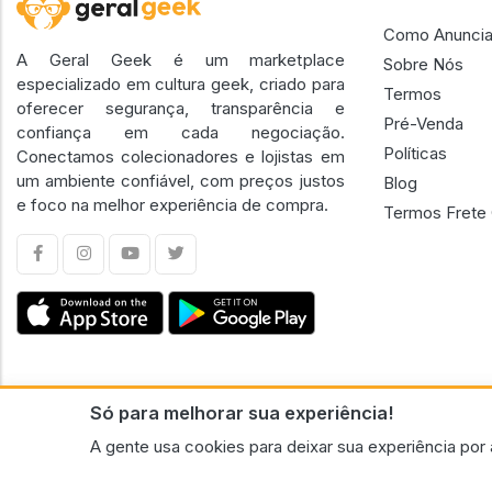
Como Anuncia
A Geral Geek é um marketplace
Sobre Nós
especializado em cultura geek, criado para
Termos
oferecer segurança, transparência e
Pré-Venda
confiança em cada negociação.
Políticas
Conectamos colecionadores e lojistas em
um ambiente confiável, com preços justos
Blog
e foco na melhor experiência de compra.
Termos Frete 
Só para melhorar sua experiência!
CNPJ n.º 30.220.458/0001-17 - GERAL GEEK PORTAL ELETRONICO LTDA.
A gente usa cookies para deixar sua experiência por 
© 2026 Geral Geek