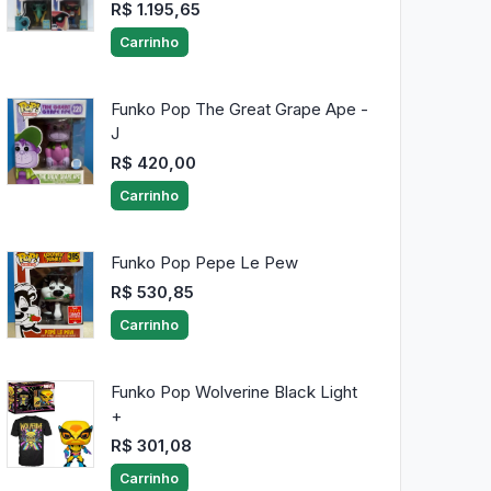
R$ 1.195,65
Carrinho
Funko Pop The Great Grape Ape -
J
R$ 420,00
Carrinho
Funko Pop Pepe Le Pew
R$ 530,85
Carrinho
Funko Pop Wolverine Black Light
+
R$ 301,08
Carrinho