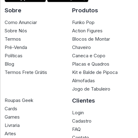
Sobre
Produtos
Como Anunciar
Funko Pop
Sobre Nós
Action Figures
Termos
Blocos de Montar
Pré-Venda
Chaveiro
Políticas
Caneca e Copo
Blog
Placas e Quadros
Termos Frete Grátis
Kit e Balde de Pipoca
Almofadas
Jogo de Tabuleiro
Clientes
Roupas Geek
Cards
Login
Games
Cadastro
Livraria
FAQ
Artes
Contato