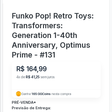
Funko Pop! Retro Toys:
Transformers:
Generation 1-40th
Anniversary, Optimus
Prime - #131
R$ 164,99
4x de
R$ 41,25
sem juros
Ganhe
165 GGCoins
nesta compra
PRÉ-VENDA*
Previsão de Entrega: