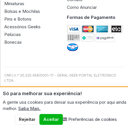
Miniaturas
Como Anunciar
Bolsas e Mochilas
Formas de Pagamento
Pins e Botons
Acessórios Geeks
Pelúcias
Bonecas
CNPJ n.º 30.220.458/0001-17 - GERAL GEEK PORTAL ELETRONICO
LTDA.
© 2026 Geral Geek
Termos de uso
Políticas
Só para melhorar sua experiência!
A gente usa cookies para deixar sua experiência por aqui ainda
melhor.
Saiba Mais.
Rejeitar
Aceitar
Preferências de cookies