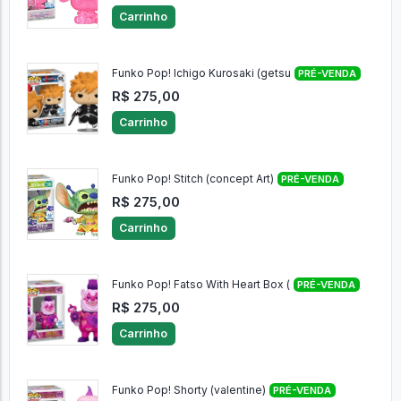
Carrinho
Funko Pop! Ichigo Kurosaki (getsu
PRÉ-VENDA
R$ 275,00
Carrinho
Funko Pop! Stitch (concept Art)
PRÉ-VENDA
R$ 275,00
Carrinho
Funko Pop! Fatso With Heart Box (
PRÉ-VENDA
R$ 275,00
Carrinho
Funko Pop! Shorty (valentine)
PRÉ-VENDA