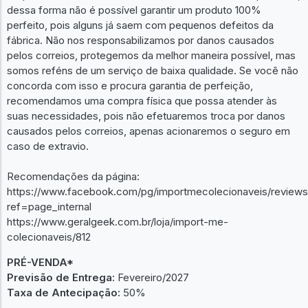
dessa forma não é possível garantir um produto 100%
perfeito, pois alguns já saem com pequenos defeitos da
fábrica. Não nos responsabilizamos por danos causados
pelos correios, protegemos da melhor maneira possível, mas
somos reféns de um serviço de baixa qualidade. Se você não
concorda com isso e procura garantia de perfeição,
recomendamos uma compra física que possa atender às
suas necessidades, pois não efetuaremos troca por danos
causados pelos correios, apenas acionaremos o seguro em
caso de extravio.
Recomendações da página:
https://www.facebook.com/pg/importmecolecionaveis/reviews
ref=page_internal
https://www.geralgeek.com.br/loja/import-me-
colecionaveis/812
PRÉ-VENDA*
Previsão de Entrega:
Fevereiro/2027
Taxa de Antecipação:
50%