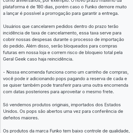
como aniversários, por exemplo. O novo prazo máximo da
plataforma é de 180 dias, porém caso o Funko demore muito
a lançar é possível a prorrogação para garantir a entrega.
Usuários que cancelarem pedidos dentro do prazo terão
incidência de taxa de cancelamento, essa taxa serve para
cobrir nossas despesas durante o processo de importação
do pedido. Além disso, serão bloqueados para compras
futuras em nossa loja e correm risco de bloqueio total pela
Geral Geek caso haja reincidência.
- Nossa encomenda funciona como um carrinho de compras,
você pode ir adicionando pops pagando a reserva de cada e
se quiser também pode transferir para uma outra encomenda
com datas posteriores para aproveitar o mesmo frete.
Só vendemos produtos originais, importados dos Estados
Unidos. Os pops são abertos uma vez para conferência de
defeitos maiores.
Os produtos da marca Funko tem baixo controle de qualidade,