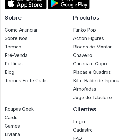
Sobre
Produtos
Como Anunciar
Funko Pop
Sobre Nós
Action Figures
Termos
Blocos de Montar
Pré-Venda
Chaveiro
Políticas
Caneca e Copo
Blog
Placas e Quadros
Termos Frete Grátis
Kit e Balde de Pipoca
Almofadas
Jogo de Tabuleiro
Clientes
Roupas Geek
Cards
Login
Games
Cadastro
Livraria
FAQ