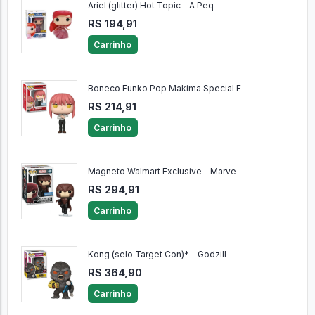
Ariel (glitter) Hot Topic - A Peq
R$ 194,91
Carrinho
Boneco Funko Pop Makima Special E
R$ 214,91
Carrinho
Magneto Walmart Exclusive - Marve
R$ 294,91
Carrinho
Kong (selo Target Con)* - Godzill
R$ 364,90
Carrinho