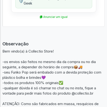
🛡️
Geek
Anunciar um igual
Observação
Bem vindo(a) à Collectio Store!
-os envios são feitos no mesmo dia da compra ou no dia
seguinte, a depender do horário de compra📦🚚
-seu Funko Pop será embalado com a devida proteção com
plástico bolha e brindes💜
-todos os produtos 100% originais✅
-qualquer dúvida é só chamar no chat ou no insta, fique a
vontade para pedir mais fotos do produto @collectio.br
ATENÇÃO: Como são fabricados em massa, resquícios de