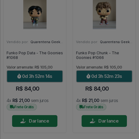
Vendido por:
Quarentena Geek Store - SP
Vendido por:
Quarentena Geek Store - SP
Funko Pop Data - The Goonies
Funko Pop Chunk - The
#1068
Goonies #1066
Valor arremate: R$ 105,00
Valor arremate: R$ 105,00
0d 3h 52m 13s
0d 3h 52m 22s
R$ 84,00
R$ 84,00
4x
R$ 21,00
sem juros
4x
R$ 21,00
sem juros
Frete Grátis
Frete Grátis
Dar lance
Dar lance