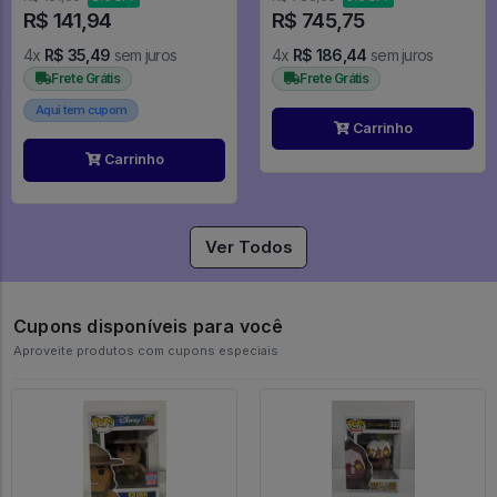
R$ 141,94
R$ 745,75
4x
R$ 35,49
sem juros
4x
R$ 186,44
sem juros
Frete Grátis
Frete Grátis
Aqui tem cupom
Carrinho
Carrinho
Ver Todos
Cupons disponíveis para você
Aproveite produtos com cupons especiais