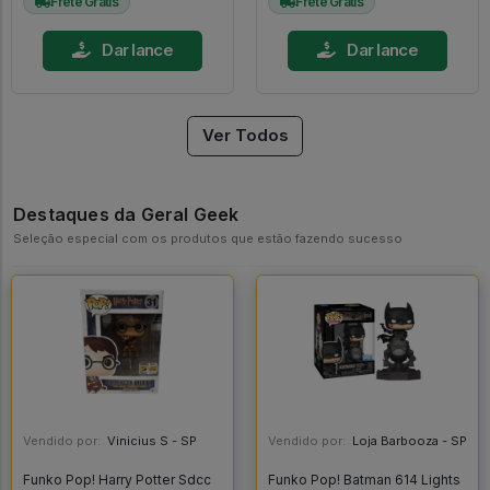
Frete Grátis
Frete Grátis
Dar lance
Dar lance
Ver Todos
Destaques da Geral Geek
Seleção especial com os produtos que estão fazendo sucesso
Vendido por:
Vinicius S - SP
Vendido por:
Loja Barbooza - SP
Funko Pop! Harry Potter Sdcc
Funko Pop! Batman 614 Lights