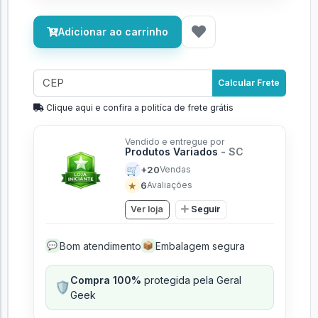
Adicionar ao carrinho
Calcular Frete
Clique aqui e confira a politíca de frete grátis
Vendido e entregue por
Produtos Variados
- SC
🛒
+20
Vendas
★
6
Avaliações
Ver loja
Seguir
Bom atendimento
Embalagem segura
💬
📦
Compra 100%
protegida pela Geral
🛡️
Geek