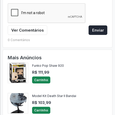
Ver Comentários
Enviar
0 Comentários
Mais Anúncios
Funko Pop Shaw 920
R$ 111,99
Carrinho
Model Kit Death Star II Bandai
R$ 103,99
Carrinho