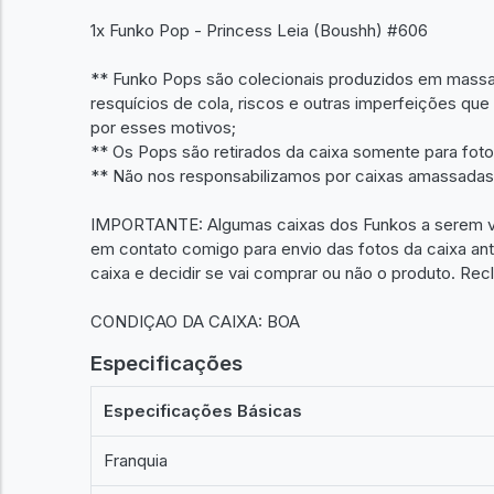
1x Funko Pop - Princess Leia (Boushh) #606
** Funko Pops são colecionais produzidos em massa
resquícios de cola, riscos e outras imperfeições qu
por esses motivos;
** Os Pops são retirados da caixa somente para fot
** Não nos responsabilizamos por caixas amassadas 
IMPORTANTE: Algumas caixas dos Funkos a serem ve
em contato comigo para envio das fotos da caixa an
caixa e decidir se vai comprar ou não o produto. Rec
CONDIÇAO DA CAIXA: BOA
Especificações
Especificações Básicas
Franquia