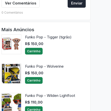
Ver Comentários
Enviar
0 Comentários
Mais Anúncios
Funko Pop - Tigger (tigrão)
R$ 150,00
Carrinho
Funko Pop - Wolverine
R$ 150,00
Carrinho
Funko Pop - Wilden Lightfoot
R$ 110,00
Carrinho