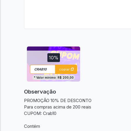
10%
copiar
* Valor mínimo: R$ 200,00
Observação
PROMOÇÃO 10% DE DESCONTO
Para compras acima de 200 reais
CUPOM: Crab10
Contém