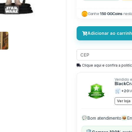
Next
Ganhe
150 GGCoins
nest
Adicionar ao carrin
Clique aqui e confira a politíc
Vendido e
BlackCr
🛒
+20
V
Ver loja
Bom atendimento
Em
💬
📦
🛡️