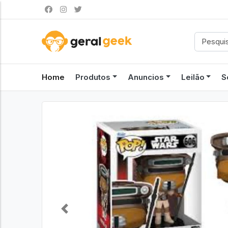
Home
Produtos
Anuncios
Leilão
S