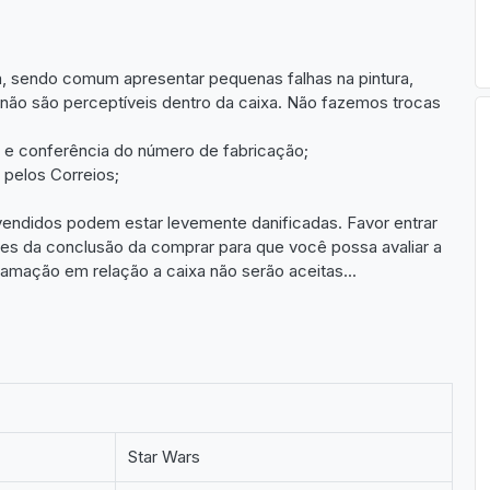
, sendo comum apresentar pequenas falhas na pintura,
e não são perceptíveis dentro da caixa. Não fazemos trocas
o e conferência do número de fabricação;
pelos Correios;
ndidos podem estar levemente danificadas. Favor entrar
tes da conclusão da comprar para que você possa avaliar a
lamação em relação a caixa não serão aceitas...
Star Wars