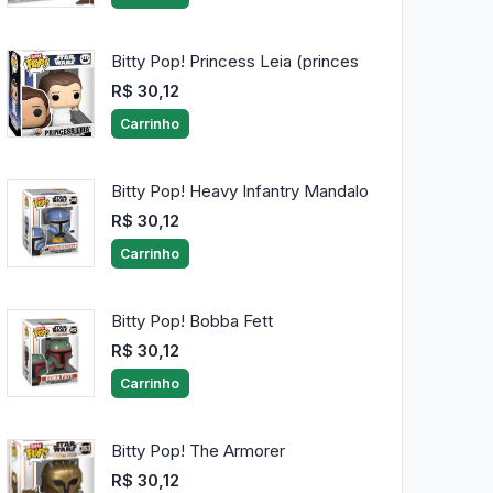
Bitty Pop! Princess Leia (princes
R$ 30,12
Carrinho
Bitty Pop! Heavy Infantry Mandalo
R$ 30,12
Carrinho
Bitty Pop! Bobba Fett
R$ 30,12
Carrinho
Bitty Pop! The Armorer
R$ 30,12