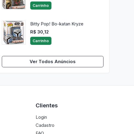
Carrinho
Bitty Pop! Bo-katan Kryze
R$ 30,12
Carrinho
Ver Todos Anúncios
Clientes
Login
Cadastro
FAQ