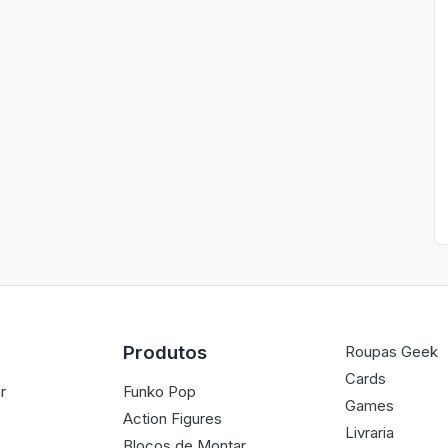
Produtos
Roupas Geek
Cards
r
Funko Pop
Games
Action Figures
Livraria
Blocos de Montar