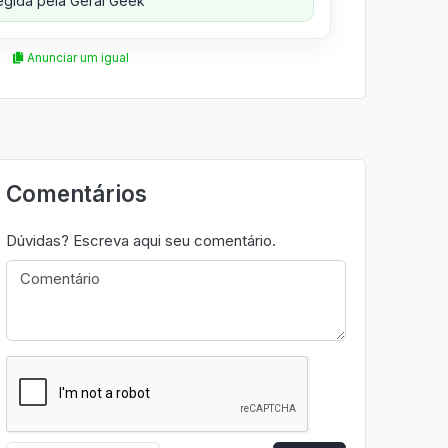
gida pela Geral Geek
Anunciar um igual
Comentários
Dúvidas? Escreva aqui seu comentário.